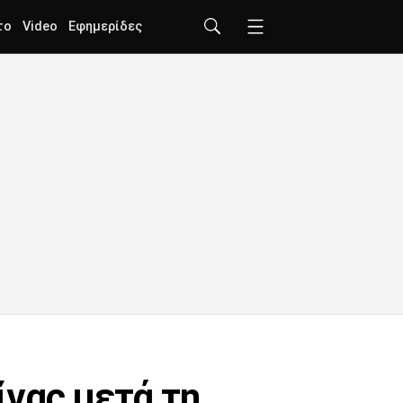
το
Video
Εφημερίδες
ίγας μετά τη