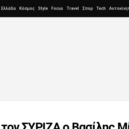
Ελλάδα
Κόσμος
Style
Focus
Travel
Σπορ
Tech
Αυτοκίνη
τον ΣΥΡΙΖΑ ο Βασίλης Μ