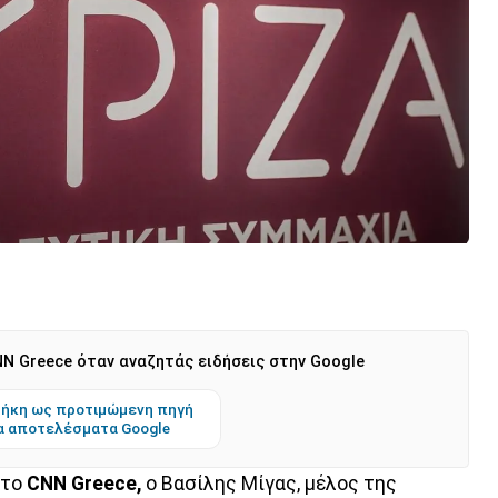
N Greece όταν αναζητάς ειδήσεις στην Google
ήκη ως προτιμώμενη πηγή
α αποτελέσματα Google
 το
CNN Greece,
ο Βασίλης Μίγας, μέλος της