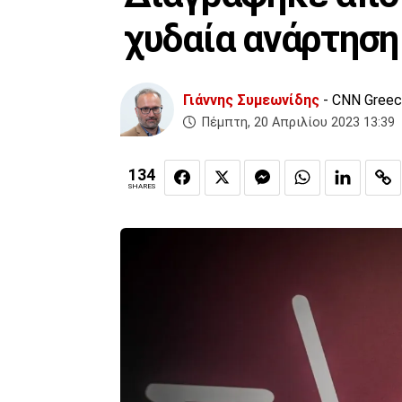
χυδαία ανάρτηση
Γιάννης Συμεωνίδης
- CNN Gree
Πέμπτη, 20 Απριλίου 2023 13:39
134
SHARES