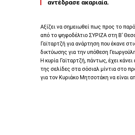
αντέδρασε ακαριαία.
Αξίζει να σημειωθεί πως προς το παρ
από το ψηφοδέλτιο ΣΥΡΙΖΑ στη Β’ Θε
Γαϊταρτζή για ανάρτηση που έκανε στ
δικτύωσης για την υπόθεση Γεωργούλη
Η κυρία Γαϊταρτζή, πάντως, έχει κάνε
της σελίδες στα σόσιαλ μίντια στο π
για τον Κυριάκο Μητσοτάκη να είναι απ