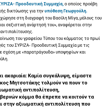
ΣΥΡΙΖΑ- Προοδευτική Συμμαχία,
ο οποίος προέβη
κής δικτύωσης για την
υπόθεση Γεωργούλη.
χώρησε στη διαγραφή του Βασίλη Μίγα, μέλους του
και σεξιστική ανάρτησή του», αναφέρεται στην
 αντιπολίτευσης.
ακοίνωση του γραφείου Τύπου του κόμματος το πρωί
ές του ΣΥΡΙΖΑ- Προοδευτική Συμμαχία με τις
σε σχέση με «παρατράγουδα» υποψηφίων και
ύλη.
κι ακαριαία: Καμία συγκάλυψη, είμαστε
ιάκος Μητσοτάκης τολμούν να πουν το
ξιωματική αντιπολίτευση,
βερνών κόμμα θα έπρεπε να κοιτούν τα
αι στην αξιωματική αντιπολίτευση που