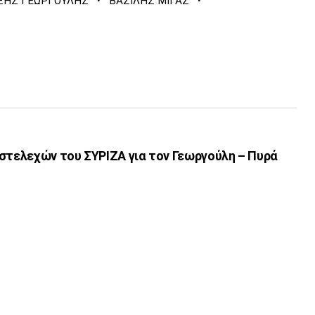
·
·
ΞΗΣ ΓΕΩΡΓΟΥΛΗΣ
ΒΑΣΙΛΗΣ ΜΙΓΑΣ
στελεχών του ΣΥΡΙΖΑ για τον Γεωργούλη – Πυρά