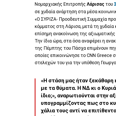
Νομαρχιακής Επιτροπής
Λάρισας
του
σε χυδαία ανάρτηση στα μέσα κοινωνι
«O ΣΥΡΙΖΑ- Προοδευτική Συμμαχία προ
κόμματος στη Λάρισα, μετά τη χυδαία 
επίσημη ανακοίνωση της αξιωματικής
Την ίδια ώρα, στα όσα αναφέρει η αν
της Πέμπτης του Πάσχα επιμένουν πηγ
οποίες επικοινώνησε το CNN Greece 
στελεχών του για την υπόθεση Γεωργο
«Η στάση μας ήταν ξεκάθαρη 
με τα θύματα. Η ΝΔ κι ο Κυρ
ίδιο;», αναρωτιούνται στην α
υπογραμμίζοντας πως στο κυ
χάλια τους αντί να επιτίθεντ