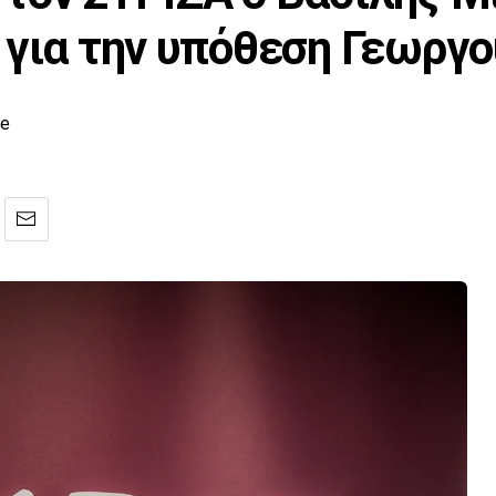
 για την υπόθεση Γεωργ
ce