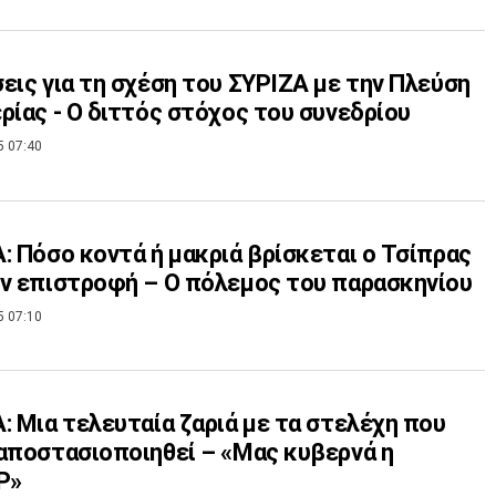
εις για τη σχέση του ΣΥΡΙΖΑ με την Πλεύση
ρίας - Ο διττός στόχος του συνεδρίου
5 07:40
: Πόσο κοντά ή μακριά βρίσκεται ο Τσίπρας
ν επιστροφή – Ο πόλεμος του παρασκηνίου
5 07:10
: Μια τελευταία ζαριά με τα στελέχη που
αποστασιοποιηθεί – «Μας κυβερνά η
Ρ»