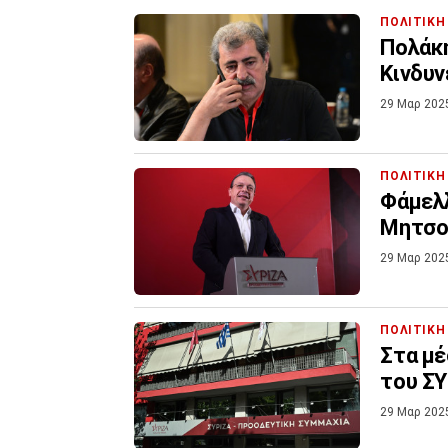
ΠΟΛΙΤΙΚΗ
Πολάκη
Κινδυν
29 Μαρ 202
ΠΟΛΙΤΙΚΗ
Φάμελλ
Μητσοτ
29 Μαρ 202
ΠΟΛΙΤΙΚΗ
Στα μέ
του ΣΥ
29 Μαρ 202