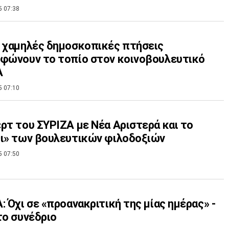
5 07:38
 χαμηλές δημοσκοπικές πτήσεις
φώνουν το τοπίο στον κοινοβουλευτικό
Α
5 07:10
ρτ του ΣΥΡΙΖΑ με Νέα Αριστερά και το
ι» των βουλευτικών φιλοδοξιών
5 07:50
: Όχι σε «προανακριτική της μίας ημέρας» -
το συνέδριο