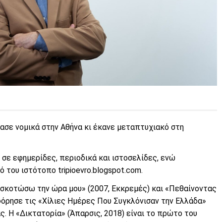
δασε νομικά στην Αθήνα κι έκανε μεταπτυχιακό στη
σε εφημερίδες, περιοδικά και ιστοσελίδες, ενώ
ου ιστότοπο tripioevro.blogspot.com.
ς σκοτώσω την ώρα μου» (2007, Εκκρεμές) και «Πεθαίνοντας
οφόρησε τις «Χίλιες Ημέρες Που Συγκλόνισαν την Ελλάδα»
ς. Η «Δικτατορία» (Άπαρσις, 2018) είναι το πρώτο του