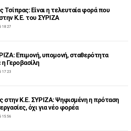
ς Τσίπρας: Είναι η τελευταία φορά που
στην Κ.Ε. του ΣΥΡΙΖΑ
5 18:27
ΥΡΙΖΑ: Επιμονή, υπομονή, σταθερότητα
 η Γεροβασίλη
5 17:23
 στην Κ.Ε. ΣΥΡΙΖΑ: Ψηφισμένη η πρόταση
νεργασίες, όχι για νέο φορέα
5 15:56