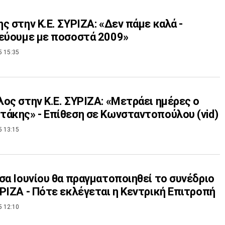
ς στην Κ.Ε. ΣΥΡΙΖΑ: «Δεν πάμε καλά -
εύουμε με ποσοστά 2009»
5 15:35
ος στην Κ.Ε. ΣΥΡΙΖΑ: «Μετράει ημέρες ο
άκης» - Επίθεση σε Κωνσταντοπούλου (vid)
5 13:15
σα Ιουνίου θα πραγματοποιηθεί το συνέδριο
ΡΙΖΑ - Πότε εκλέγεται η Κεντρική Επιτροπή
5 12:10