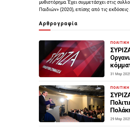
μυθιστόρημα. Έχει συμμετάσχει στις συλλ
Παιδιών» (2020), επίσης από τις εκδόσεις
Αρθρογραφία
ΠΟΛΙΤΙΚΗ
ΣΥΡΙΖΑ
Οργανω
κόμμα
31 Μαρ 202
ΠΟΛΙΤΙΚΗ
ΣΥΡΙΖΑ
Πολιτι
Πολάκ
29 Μαρ 202