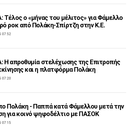
: Τέλος ο «μήνας του μέλιτος» για Φάμελλο
ρό ροκ από Πολάκη-Σπίρτζη στην Κ.Ε.
5 07:52
: Η απροθυμία στελέχωσης της Επιτροπής
κίνησης και η πλατφόρμα Πολάκη
5 07:20
ο Πολάκη - Παππά κατά Φάμελλου μετά την
η για κοινό ψηφοδέλτιο με ΠΑΣΟΚ
5 07:15