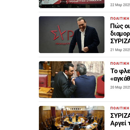
22 Μαρ 202
ΠΟΛΙΤΙΚΗ
Πώς οι
διαμορ
ΣΥΡΙΖ
21 Μαρ 202
ΠΟΛΙΤΙΚΗ
Το φλε
«αγκάθ
20 Μαρ 202
ΠΟΛΙΤΙΚΗ
ΣΥΡΙΖΑ
Αργεί 