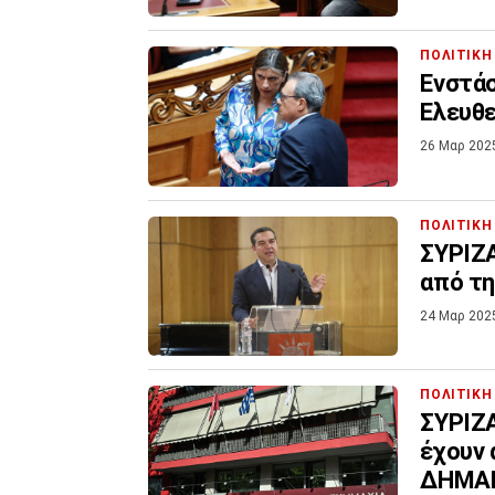
ΠΟΛΙΤΙΚΗ
Ενστάσ
Ελευθε
26 Μαρ 202
ΠΟΛΙΤΙΚΗ
ΣΥΡΙΖΑ
από τη
24 Μαρ 202
ΠΟΛΙΤΙΚΗ
ΣΥΡΙΖΑ
έχουν 
ΔΗΜΑ