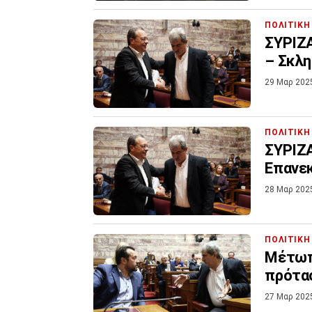
ΠΟΛΙΤΙΚΗ
ΣΥΡΙΖΑ
– Σκλη
29 Μαρ 202
ΠΟΛΙΤΙΚΗ
ΣΥΡΙΖΑ
Επανεκ
28 Μαρ 202
ΠΟΛΙΤΙΚΗ
Μέτωπ
πρότασ
27 Μαρ 202