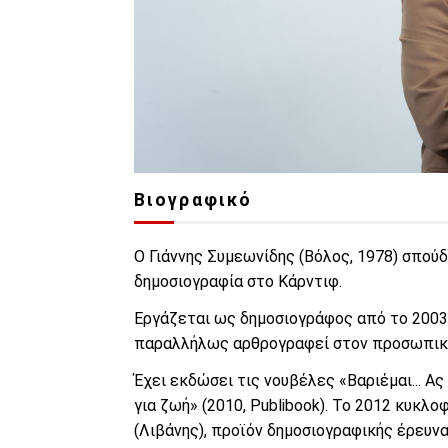
Βιογραφικό
Ο Γιάννης Συμεωνίδης (Βόλος, 1978) σπού
δημοσιογραφία στο Κάρντιφ.
Εργάζεται ως δημοσιογράφος από το 2003 
παραλλήλως αρθρογραφεί στον προσωπικό τ
Έχει εκδώσει τις νουβέλες «Βαριέμαι... Α
για ζωή» (2010, Publibook). Το 2012 κυκλ
(Λιβάνης), προϊόν δημοσιογραφικής έρευνα