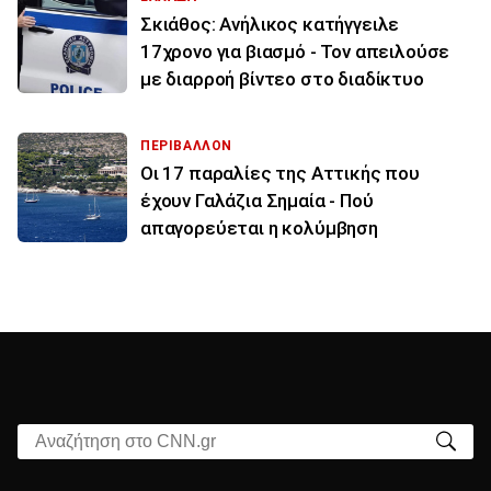
Σκιάθος: Ανήλικος κατήγγειλε
17χρονο για βιασμό - Τον απειλούσε
με διαρροή βίντεο στο διαδίκτυο
ΠΕΡΙΒΑΛΛΟΝ
Οι 17 παραλίες της Αττικής που
έχουν Γαλάζια Σημαία - Πού
απαγορεύεται η κολύμβηση
Αναζήτηση στο CNN.gr