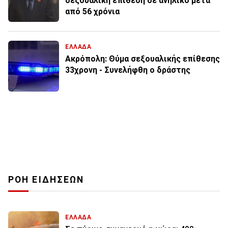
σεξουαλική επίθεση σε ανήλικο μετά
από 56 χρόνια
ΕΛΛΑΔΑ
Ακρόπολη: Θύμα σεξουαλικής επίθεσης
33χρονη - Συνελήφθη ο δράστης
ΡΟΗ ΕΙΔΗΣΕΩΝ
ΕΛΛΑΔΑ