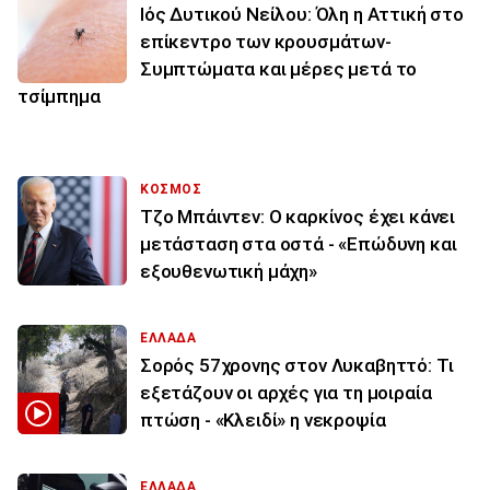
Ιός Δυτικού Νείλου: Όλη η Αττική στο
επίκεντρο των κρουσμάτων-
Συμπτώματα και μέρες μετά το
τσίμπημα
ΚΟΣΜΟΣ
Τζο Μπάιντεν: Ο καρκίνος έχει κάνει
μετάσταση στα οστά - «Επώδυνη και
εξουθενωτική μάχη»
ΕΛΛΑΔΑ
Σορός 57χρονης στον Λυκαβηττό: Τι
εξετάζουν οι αρχές για τη μοιραία
πτώση - «Κλειδί» η νεκροψία
ΕΛΛΑΔΑ