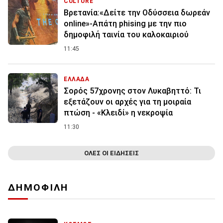
CULTURE
Βρετανία:«Δείτε την Οδύσσεια δωρεάν
online»-Απάτη phising με την πιο
δημοφιλή ταινία του καλοκαιριού
11:45
ΕΛΛΑΔΑ
Σορός 57χρονης στον Λυκαβηττό: Τι
εξετάζουν οι αρχές για τη μοιραία
πτώση - «Κλειδί» η νεκροψία
11:30
ΟΛΕΣ ΟΙ ΕΙΔΗΣΕΙΣ
ΔΗΜΟΦΙΛΗ