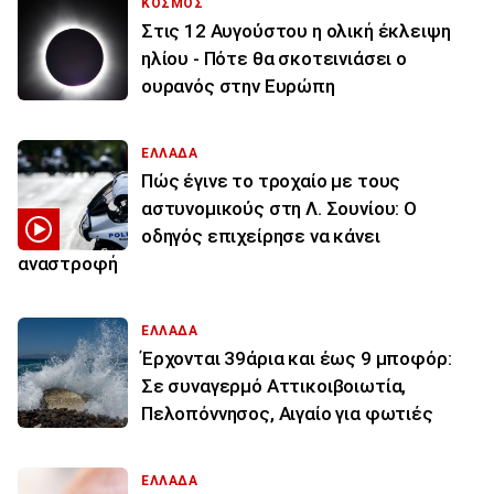
ΚΟΣΜΟΣ
Στις 12 Αυγούστου η ολική έκλειψη
ηλίου - Πότε θα σκοτεινιάσει ο
ουρανός στην Ευρώπη
ΕΛΛΑΔΑ
Πώς έγινε το τροχαίο με τους
αστυνομικούς στη Λ. Σουνίου: Ο
οδηγός επιχείρησε να κάνει
αναστροφή
ΕΛΛΑΔΑ
Έρχονται 39άρια και έως 9 μποφόρ:
Σε συναγερμό Αττικοιβοιωτία,
Πελοπόννησος, Αιγαίο για φωτιές
ΕΛΛΑΔΑ