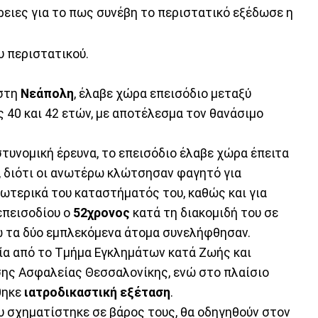
ρειες για το πως συνέβη το περιστατικό εξέδωσε η
υ περιστατικού.
 στη
Νεάπολη
, έλαβε χώρα επεισόδιο μεταξύ
ς 40 και 42 ετών, με αποτέλεσμα τον θανάσιμο
τυνομική έρευνα, το επεισόδιο έλαβε χώρα έπειτα
 διότι οι ανωτέρω κλώτσησαν φαγητό για
ωτερικά του καταστήματός του, καθώς και για
επεισοδίου ο
52χρονος
κατά τη διακομιδή του σε
ώ τα δύο εμπλεκόμενα άτομα συνελήφθησαν.
ία από το Τμήμα Εγκλημάτων κατά Ζωής και
σης Ασφαλείας Θεσσαλονίκης, ενώ στο πλαίσιο
θηκε
ιατροδικαστική εξέταση
.
υ σχηματίστηκε σε βάρος τους, θα οδηγηθούν στον