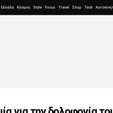
Ελλάδα
Κόσμος
Style
Focus
Travel
Σπορ
Tech
Αυτοκίνη
μία για την δολοφονία τ