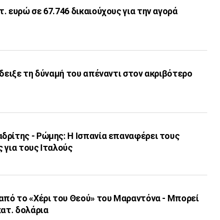
. ευρώ σε 67.746 δικαιούχους για την αγορά
έδειξε τη δύναμή του απέναντι στον ακριβότερο
δρίτης - Ρώμης: Η Ισπανία επαναφέρει τους
 για τους Ιταλούς
από το «Χέρι του Θεού» του Μαραντόνα - Μπορεί
κατ. δολάρια