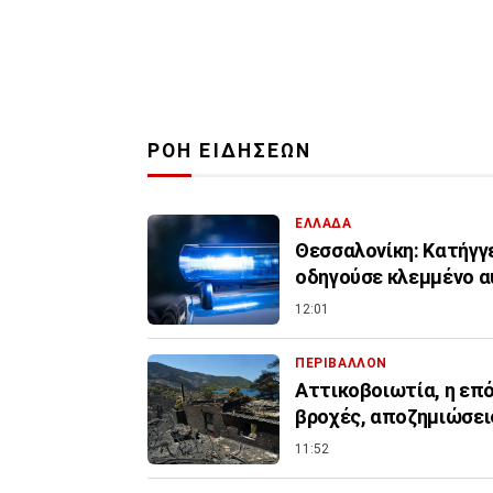
ΡΟΗ ΕΙΔΗΣΕΩΝ
ΕΛΛΑΔΑ
Θεσσαλονίκη: Κατήγγε
οδηγούσε κλεμμένο α
12:01
ΠΕΡΙΒΑΛΛΟΝ
Αττικοβοιωτία, η επόμ
βροχές, αποζημιώσει
11:52