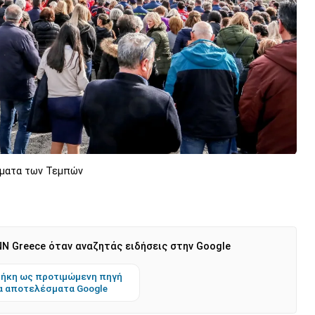
ύματα των Τεμπών
N Greece όταν αναζητάς ειδήσεις στην Google
ήκη ως προτιμώμενη πηγή
α αποτελέσματα Google