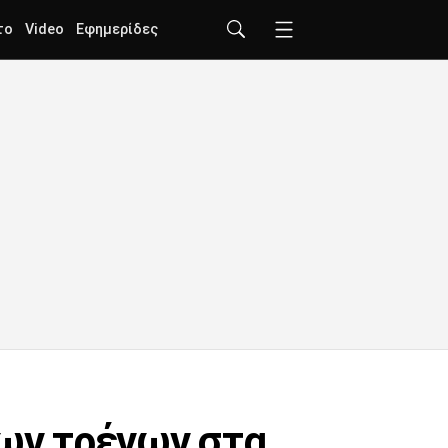
το
Video
Εφημερίδες
των τρένων στα