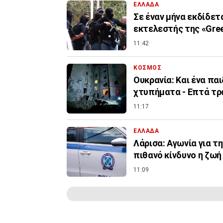
ΕΛΛΑΔΑ
Σε έναν μήνα εκδίδετ
εκτελεστής της «Gree
11:42
ΚΟΣΜΟΣ
Ουκρανία: Και ένα πα
χτυπήματα - Επτά τρ
11:17
ΕΛΛΑΔΑ
Λάρισα: Αγωνία για τ
πιθανό κίνδυνο η ζωή
11:09