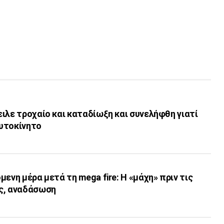
ιλε τροχαίο και καταδίωξη και συνελήφθη γιατί
υτοκίνητο
ενη μέρα μετά τη mega fire: Η «μάχη» πριν τις
ς, αναδάσωση