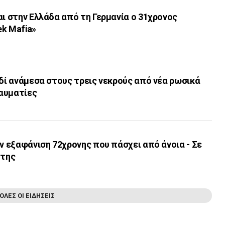
αι στην Ελλάδα από τη Γερμανία ο 31χρονος
k Mafia»
ιδί ανάμεσα στους τρεις νεκρούς από νέα ρωσικά
αυματίες
ην εξαφάνιση 72χρονης που πάσχει από άνοια - Σε
 της
ΟΛΕΣ ΟΙ ΕΙΔΗΣΕΙΣ