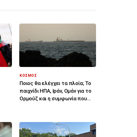
ΚΟΣΜΟΣ
Ποιος θα ελέγχει τα πλοία; Το
παιχνίδι ΗΠΑ, Ιράν, Ομάν για το
Ορμούζ και η συμφωνία που
 ΜΜΕ
δεν έρχεται