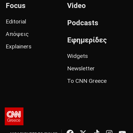
Focus
Video
Editorial
Podcasts
Απόψεις
Εφημερίδες
Explainers
Widgets
Newsletter
Το CNN Greece