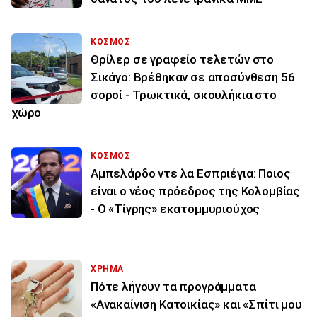
ΚΟΣΜΟΣ
Θρίλερ σε γραφείο τελετών στο
Σικάγο: Βρέθηκαν σε αποσύνθεση 56
σοροί - Τρωκτικά, σκουλήκια στο
χώρο
ΚΟΣΜΟΣ
Αμπελάρδο ντε λα Εσπριέγια: Ποιος
είναι ο νέος πρόεδρος της Κολομβίας
- Ο «Τίγρης» εκατομμυριούχος
ΧΡΗΜΑ
Πότε λήγουν τα προγράμματα
«Ανακαίνιση Κατοικίας» και «Σπίτι μου