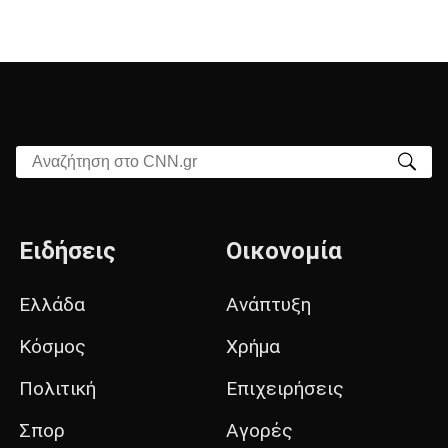
Αναζήτηση στο CNN.gr
Ειδήσεις
Οικονομία
Ελλάδα
Ανάπτυξη
Κόσμος
Χρήμα
Πολιτική
Επιχειρήσεις
Σπορ
Αγορές