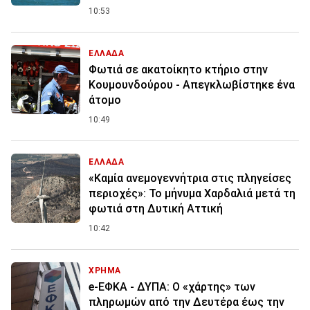
10:53
ΕΛΛΑΔΑ
Φωτιά σε ακατοίκητο κτήριο στην
Κουμουνδούρου - Απεγκλωβίστηκε ένα
άτομο
10:49
ΕΛΛΑΔΑ
«Καμία ανεμογεννήτρια στις πληγείσες
περιοχές»: Το μήνυμα Χαρδαλιά μετά τη
φωτιά στη Δυτική Αττική
10:42
ΧΡΗΜΑ
e-ΕΦΚΑ - ΔΥΠΑ: Ο «χάρτης» των
πληρωμών από την Δευτέρα έως την