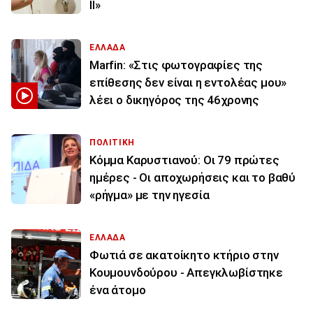
ΙΙ»
ΕΛΛΑΔΑ
Marfin: «Στις φωτογραφίες της
επίθεσης δεν είναι η εντολέας μου»
λέει ο δικηγόρος της 46χρονης
ΠΟΛΙΤΙΚΗ
Κόμμα Καρυστιανού: Οι 79 πρώτες
ημέρες - Οι αποχωρήσεις και το βαθύ
«ρήγμα» με την ηγεσία
ΕΛΛΑΔΑ
Φωτιά σε ακατοίκητο κτήριο στην
Κουμουνδούρου - Απεγκλωβίστηκε
ένα άτομο