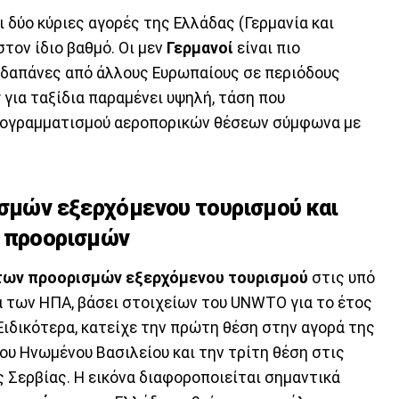
ι δύο κύριες αγορές της Ελλάδας (Γερμανία και
τον ίδιο βαθμό. Οι μεν
Γερμανοί
είναι πιο
 δαπάνες από άλλους Ευρωπαίους σε περιόδους
ν
για ταξίδια παραμένει υψηλή, τάση που
προγραμματισμού αεροπορικών θέσεων σύμφωνα με
ισμών εξερχόμενου τουρισμού και
ν προορισμών
 των προορισμών
εξερχόμενου τουρισμού
στις υπό
ά των ΗΠΑ, βάσει στοιχείων του UNWTO για το έτος
 Ειδικότερα, κατείχε την πρώτη θέση στην αγορά της
ου Ηνωμένου Βασιλείου και την τρίτη θέση στις
ης Σερβίας. Η εικόνα διαφοροποιείται σημαντικά