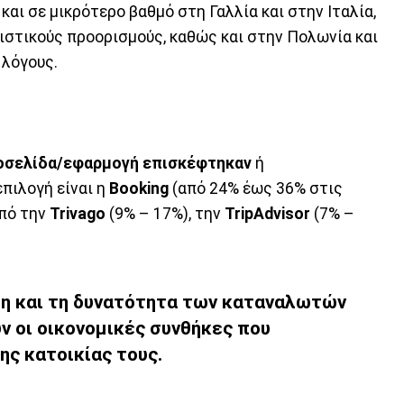
και σε μικρότερο βαθμό στη Γαλλία και στην Ιταλία,
ιστικούς προορισμούς, καθώς και στην Πολωνία και
 λόγους.
τοσελίδα/εφαρμογή επισκέφτηκαν
ή
πιλογή είναι η
Booking
(από 24% έως 36% στις
από την
Trivago
(9% – 17%), την
TripAdvisor
(7% –
ση και τη δυνατότητα των καταναλωτών
ν οι οικονομικές συνθήκες που
ης κατοικίας τους.