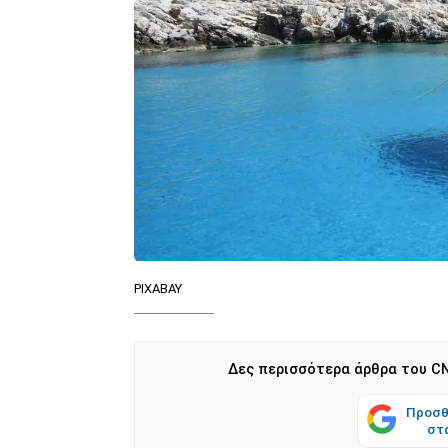
PIXABAY
Δες περισσότερα άρθρα του CN
Προσθ
στ