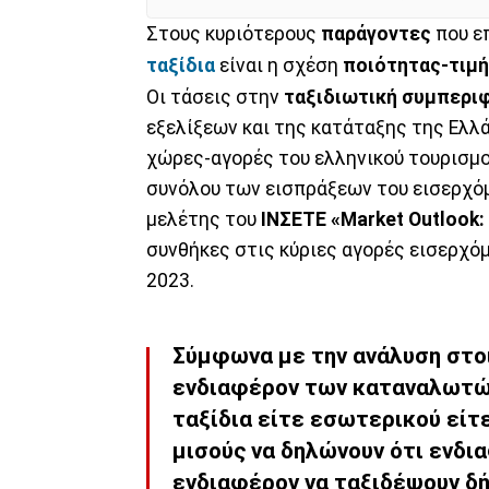
Στους κυριότερους
παράγοντες
που ε
ταξίδια
είναι η σχέση
ποιότητας-τιμ
Οι τάσεις στην
ταξιδιωτική συμπερι
εξελίξεων και της κατάταξης της Ελλ
χώρες-αγορές του ελληνικού τουρισμού
συνόλου των εισπράξεων του εισερχόμε
μελέτης του
ΙΝΣΕΤΕ «Market Outlook:
συνθήκες στις κύριες αγορές εισερχόμ
2023.
Σύμφωνα με την ανάλυση στοι
ενδιαφέρον των καταναλωτών
ταξίδια είτε εσωτερικού είτ
μισούς να δηλώνουν ότι ενδι
ενδιαφέρον να ταξιδέψουν δ