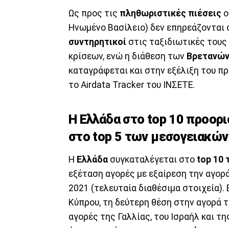
Ως προς τις
πληθωριστικές πιέσεις
ο
Ηνωμένο Βασίλειο) δεν επηρεάζονται σ
συντηρητικοί
στις ταξιδιωτικές τους
κρίσεων, ενώ η διάθεση των
Βρετανώ
καταγράφεται και στην εξέλιξη του 
το Airdata Tracker του ΙΝΣΕΤΕ.
Η Ελλάδα στο top 10 προορ
στο top 5 των μεσογειακώ
Η
Ελλάδα
συγκαταλέγεται στο
top 10
εξέταση αγορές με εξαίρεση την αγορ
2021 (τελευταία διαθέσιμα στοιχεία).
Κύπρου, τη δεύτερη θέση στην αγορά τ
αγορές της Γαλλίας, του Ισραήλ και τ