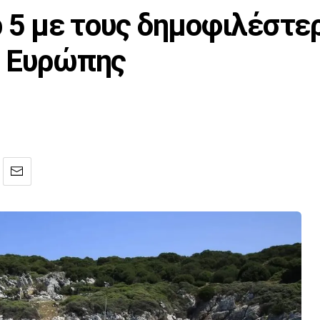
p 5 με τους δημοφιλέστε
ς Ευρώπης