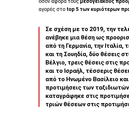
όσον αφορά τους
μεσογειακούς προο
αγορές στο
top 5 των κυριότερων πρ
Σε σχέση με το 2019, την τελ
ανέβηκε μια θέση ως προορι
από τη Γερμανία, την Ιταλία, 
και τη Σουηδία, δύο θέσεις σ
Βέλγιο, τρεις θέσεις στις π
και το Ισραήλ, τέσσερις θέσ
από το Ηνωμένο Βασίλειο και
προτιμήσεις των ταξιδιωτών
καταγράφηκε στις προτιμήσε
τριών θέσεων στις προτιμήσε