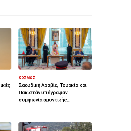
ΚΟΣΜΟΣ
τικές
Σαουδική Αραβία, Τουρκία και
Πακιστάν υπέγραψαν
συμφωνία αμυντικής
συνεργασίας