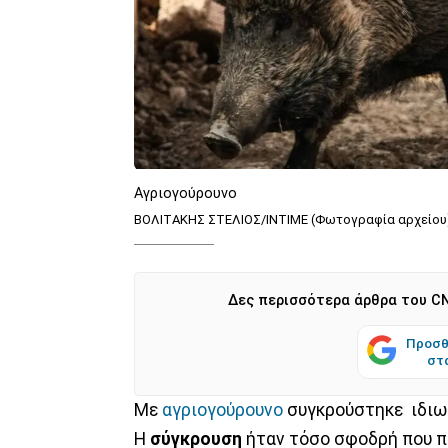
Αγριογούρουνο
ΒΟΛΙΤΑΚΗΣ ΣΤΕΛΙΟΣ/INTIME (Φωτογραφία αρχείου
Δες περισσότερα άρθρα του CN
Προσθ
στ
Με
αγριογούρουνο
συγκρούστηκε ιδιω
Η
σύγκρουση
ήταν τόσο σφοδρή που π