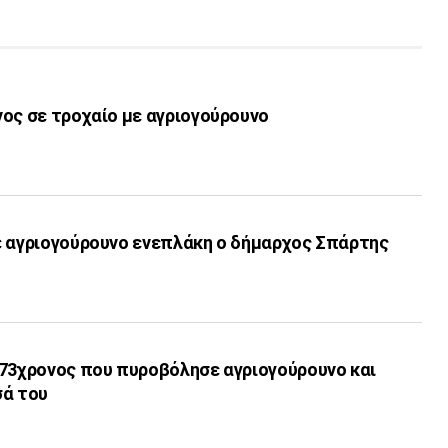
ος σε τροχαίο με αγριογούρουνο
ε αγριογούρουνο ενεπλάκη ο δήμαρχος Σπάρτης
 73χρονος που πυροβόλησε αγριογούρουνο και
σά του