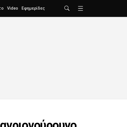
το
Video
Εφημερίδες
 αγριογούρουνο