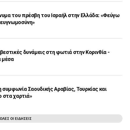
νυμα του πρέσβη του Ισραήλ στην Ελλάδα: «Φεύγω
η ευγνωμοσύνη»
βεστικές δυνάμεις στη φωτιά στην Κορινθία -
α μέσα
η συμφωνία Σαουδικής Αραβίας, Τουρκίας και
ο στα χαρτιά»
ΟΛΕΣ ΟΙ ΕΙΔΗΣΕΙΣ