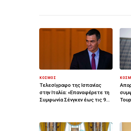
ΚΟΣΜΟΣ
ΚΟΣΜ
Τελεσίγραφο της Ισπανίας
Απορ
στην Ιταλία: «Επαναφέρετε τη
συμφ
Συμφωνία Σένγκεν έως τις 9
Τουρ
Αυγούστου»
μόνο