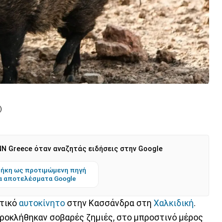
)
N Greece όταν αναζητάς ειδήσεις στην Google
ήκη ως προτιμώμενη πηγή
α αποτελέσματα Google
τικό
αυτοκίνητο
στην Κασσάνδρα στη
Χαλκιδική
.
ροκλήθηκαν σοβαρές ζημιές, στο μπροστινό μέρος