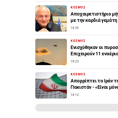
ΚΟΣΜΟΣ
Αποχαιρετιστήριο μή
με την καρδιά γεμάτ
18:35
ΚΟΣΜΟΣ
Ενισχύθηκαν οι πυροσ
Επιχειρούν 11 εναέρι
18:23
ΚΟΣΜΟΣ
Απορρίπτει το Ιράν τ
Πακιστάν - «Είναι μόν
18:12