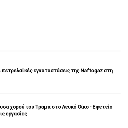
ε πετρελαϊκές εγκαταστάσεις της Naftogaz στη
ουσα χορού του Τραμπ στο Λευκό Οίκο - Εφετείο
ις εργασίες