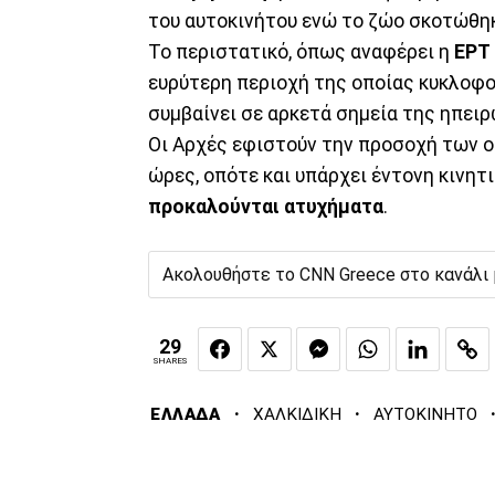
του αυτοκινήτου ενώ το ζώο σκοτώθη
Το περιστατικό, όπως αναφέρει η
ΕΡΤ
ευρύτερη περιοχή της οποίας κυκλοφο
συμβαίνει σε αρκετά σημεία της ηπει
Οι Αρχές εφιστούν την προσοχή των ο
ώρες, οπότε και υπάρχει έντονη κινητ
προκαλούνται ατυχήματα
.
Ακολουθήστε το CNN Greece στο κανάλι
29
SHARES
·
·
ΕΛΛΑΔΑ
ΧΑΛΚΙΔΙΚΗ
ΑΥΤΟΚΙΝΗΤΟ