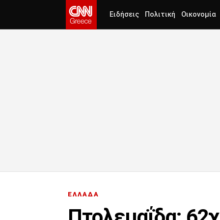
Ειδήσεις
Πολιτική
Οικονομία
ΕΛΛΑΔΑ
Πτολεμαΐδα: 62χ