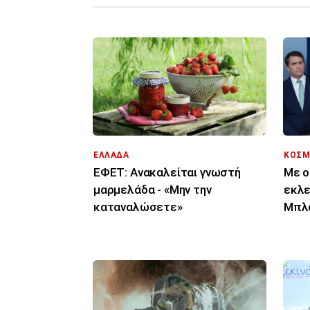
ΕΛΛΑΔΑ
ΚΟΣΜ
ΕΦΕΤ: Ανακαλείται γνωστή
Με ο
μαρμελάδα - «Μην την
εκλε
καταναλώσετε»
Μπλα
επίσ
Δικα