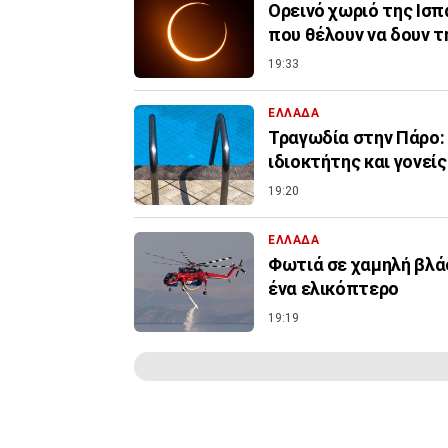
Ορεινό χωριό της Ισ
που θέλουν να δουν τ
19:33
ΕΛΛΑΔΑ
Τραγωδία στην Πάρο: 
ιδιοκτήτης και γονείς
19:20
ΕΛΛΑΔΑ
Φωτιά σε χαμηλή βλάσ
ένα ελικόπτερο
19:19