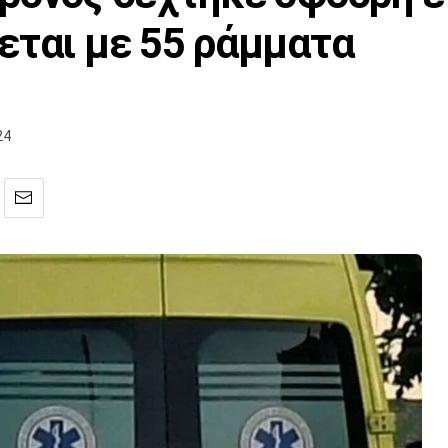
εται με 55 ράμματα
24