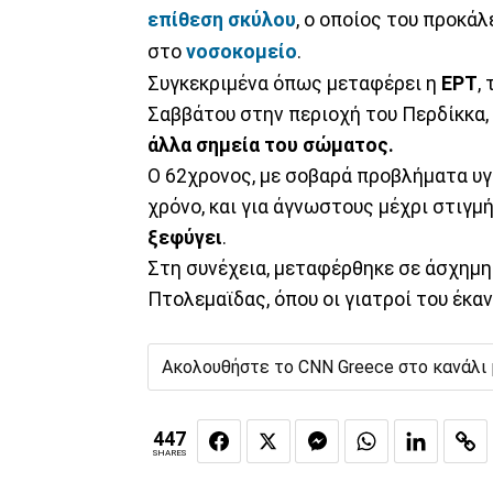
επίθεση σκύλου
, ο οποίος του προκά
στο
νοσοκομείο
.
Συγκεκριμένα όπως μεταφέρει η
ΕΡΤ
,
Σαββάτου στην περιοχή του Περδίκκα, 
άλλα σημεία του σώματος.
Ο 62χρονος, με σοβαρά προβλήματα υγε
χρόνο, και για άγνωστους μέχρι στιγμή
ξεφύγει
.
Στη συνέχεια, μεταφέρθηκε σε άσχημ
Πτολεμαϊδας, όπου οι γιατροί του έκα
Ακολουθήστε το CNN Greece στο κανάλι
447
SHARES