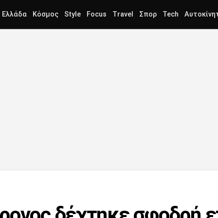
Ελλάδα
Κόσμος
Style
Focus
Travel
Σπορ
Tech
Αυτοκίνη
ρονος δέχτηκε σφοδρή ε