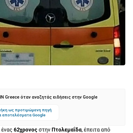
N Greece όταν αναζητάς ειδήσεις στην Google
ήκη ως προτιμώμενη πηγή
α αποτελέσματα Google
ε ένας
62χρονος
στην
Πτολεμαΐδα
, έπειτα από