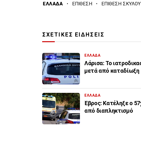
·
·
ΕΛΛΑΔΑ
ΕΠΙΘΕΣΗ
ΕΠΙΘΕΣΗ ΣΚΥΛΟΥ
ΣΧΕΤΙΚΕΣ ΕΙΔΗΣΕΙΣ
ΕΛΛΑΔΑ
Λάρισα: Το ιατροδικα
μετά από καταδίωξη
ΕΛΛΑΔΑ
Έβρος: Κατέληξε ο 5
από διαπληκτισμό