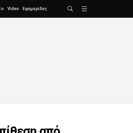
το
Video
Εφημερίδες
πίθεση από