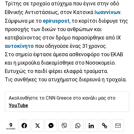
Τρίτης σε τροχαίο ατύχημα που έγινε στην οδό
Εθνικής Αντιστάσεως, στον Κατσικά
Ιωαννίνων
.
Σύμφωνα με το
epiruspost
, το κορίτσι διέφυγε της
προσοχής των δικών του ανθρώπων και
κατεβαίνοντας στον δρόμο παρασύρθηκε από ΙΧ
αυτοκίνητο
που οδηγούσε ένας 31χρονος.
Στο σημείο έφτασε άμεσα ασθενοφόρο του ΕΚΑΒ
και η μικρούλα διακομίσθηκε στο Νοσοκομείο.
Ευτυχώς το παιδί φέρει ελαφρά τραύματα.
Τις συνθήκες του ατυχήματος διερευνά η τροχαία.
Ακολουθήστε το CNN Greece στο κανάλι μας στο
YouTube
9
SHARES