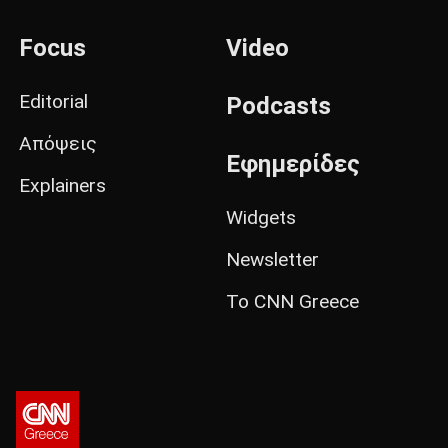
Focus
Video
Editorial
Podcasts
Απόψεις
Εφημερίδες
Explainers
Widgets
Newsletter
Το CNN Greece