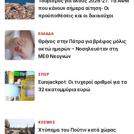
Τουρισμός για όλους 2026-27: Τα ΑΦΜ
που κάνουν σήμερα αίτηση- Οι
προϋποθέσεις και οι δικαιούχοι
ΕΛΛΑΔΑ
Θρήνος στην Πάτρα για βρέφος μόλις
οκτώ ημερών – Νοσηλευόταν στη
ΜΕΘ Νεογνών
ΣΠΟΡ
Eurojackpot: Οι τυχεροί αριθμοί για τα
32 εκατoμμύρια ευρώ
ΚΟΣΜΟΣ
Χτύπημα του Πούτιν κατά χώρας