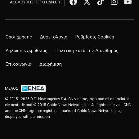
ΑΚΟΛΟΥΘΗΣΤΕ ΤΟ CNN.GR
Όροι χρήσης
Δεοντολογία
Ρυθμίσεις Cookies
Δήλωση εχεμύθειας
Πολιτική κατά της Διαφθοράς
Επικοινωνία
Διαφήμιση
ΜΕΛΟΣ
© 2015 - 2026 D.G. Newsagency S.A. CNN name, logo and all associated
elements ® and © 2015 Cable News Network, Inc. All rights reserved. CNN
and the CNN logo are registered marks of Cable News Network, Inc.,
displayed with permission