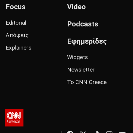
Focus
Video
Editorial
Podcasts
Απόψεις
Εφημερίδες
Explainers
Widgets
Newsletter
Το CNN Greece