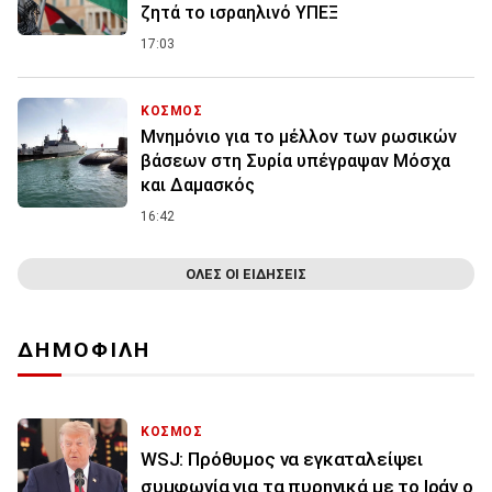
ζητά το ισραηλινό ΥΠΕΞ
17:03
ΚΟΣΜΟΣ
Μνημόνιο για το μέλλον των ρωσικών
βάσεων στη Συρία υπέγραψαν Μόσχα
και Δαμασκός
16:42
ΟΛΕΣ ΟΙ ΕΙΔΗΣΕΙΣ
ΔΗΜΟΦΙΛΗ
ΚΟΣΜΟΣ
WSJ: Πρόθυμος να εγκαταλείψει
συμφωνία για τα πυρηνικά με το Ιράν ο