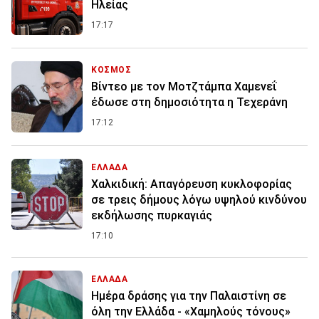
Ηλείας
17:17
ΚΟΣΜΟΣ
Βίντεο με τον Μοτζτάμπα Χαμενεΐ
έδωσε στη δημοσιότητα η Τεχεράνη
17:12
ΕΛΛΑΔΑ
Χαλκιδική: Απαγόρευση κυκλοφορίας
σε τρεις δήμους λόγω υψηλού κινδύνου
εκδήλωσης πυρκαγιάς
17:10
ΕΛΛΑΔΑ
Ημέρα δράσης για την Παλαιστίνη σε
όλη την Ελλάδα - «Χαμηλούς τόνους»