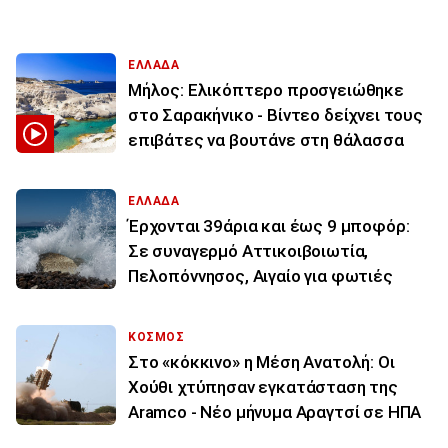
ΕΛΛΑΔΑ
Μήλος: Ελικόπτερο προσγειώθηκε
στο Σαρακήνικο - Βίντεο δείχνει τους
επιβάτες να βουτάνε στη θάλασσα
ΕΛΛΑΔΑ
Έρχονται 39άρια και έως 9 μποφόρ:
Σε συναγερμό Αττικοιβοιωτία,
Πελοπόννησος, Αιγαίο για φωτιές
ΚΟΣΜΟΣ
Στο «κόκκινο» η Μέση Ανατολή: Οι
Χούθι χτύπησαν εγκατάσταση της
Aramco - Νέο μήνυμα Αραγτσί σε ΗΠΑ