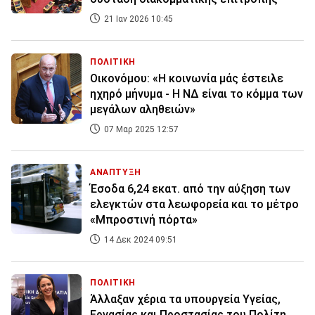
21 Ιαν 2026 10:45
ΠΟΛΙΤΙΚΗ
Οικονόμου: «Η κοινωνία μάς έστειλε
ηχηρό μήνυμα - Η ΝΔ είναι το κόμμα των
μεγάλων αληθειών»
07 Μαρ 2025 12:57
ΑΝΑΠΤΥΞΗ
Έσοδα 6,24 εκατ. από την αύξηση των
ελεγκτών στα λεωφορεία και το μέτρο
«Μπροστινή πόρτα»
14 Δεκ 2024 09:51
ΠΟΛΙΤΙΚΗ
Άλλαξαν χέρια τα υπουργεία Υγείας,
Εργασίας και Προστασίας του Πολίτη