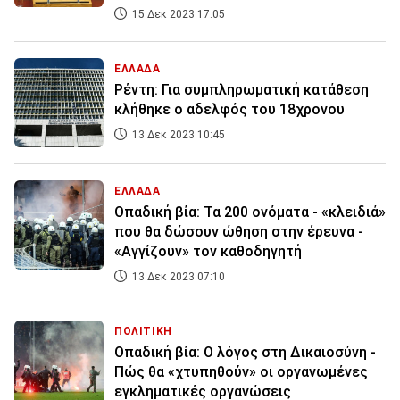
15 Δεκ 2023 17:05
ΕΛΛΑΔΑ
Ρέντη: Για συμπληρωματική κατάθεση
κλήθηκε ο αδελφός του 18χρονου
13 Δεκ 2023 10:45
ΕΛΛΑΔΑ
Οπαδική βία: Τα 200 ονόματα - «κλειδιά»
που θα δώσουν ώθηση στην έρευνα -
«Αγγίζουν» τον καθοδηγητή
13 Δεκ 2023 07:10
ΠΟΛΙΤΙΚΗ
Οπαδική βία: Ο λόγος στη Δικαιοσύνη -
Πώς θα «χτυπηθούν» οι οργανωμένες
εγκληματικές οργανώσεις