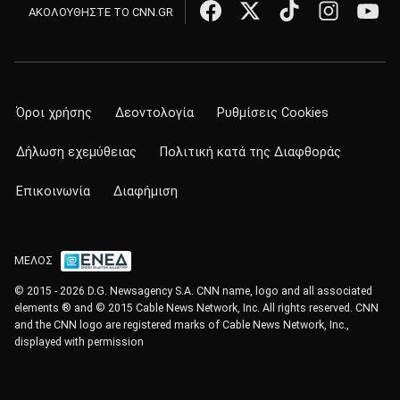
ΑΚΟΛΟΥΘΗΣΤΕ ΤΟ CNN.GR
Όροι χρήσης
Δεοντολογία
Ρυθμίσεις Cookies
Δήλωση εχεμύθειας
Πολιτική κατά της Διαφθοράς
Επικοινωνία
Διαφήμιση
ΜΕΛΟΣ
© 2015 - 2026 D.G. Newsagency S.A. CNN name, logo and all associated
elements ® and © 2015 Cable News Network, Inc. All rights reserved. CNN
and the CNN logo are registered marks of Cable News Network, Inc.,
displayed with permission