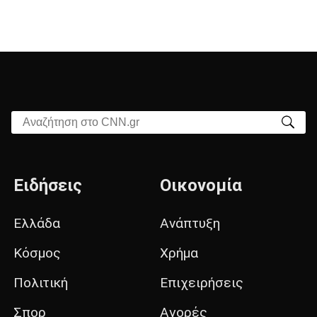
Αναζήτηση στο CNN.gr
Ειδήσεις
Οικονομία
Ελλάδα
Ανάπτυξη
Κόσμος
Χρήμα
Πολιτική
Επιχειρήσεις
Σπορ
Αγορές