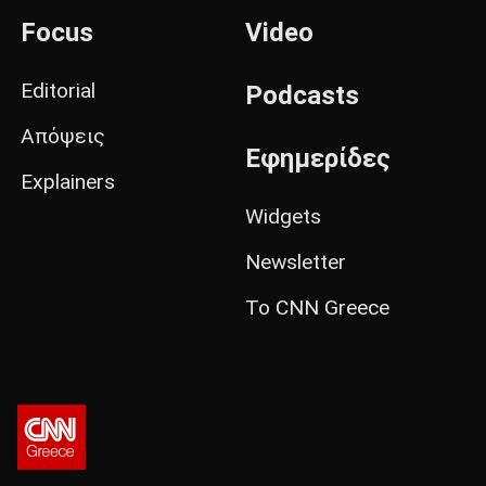
Focus
Video
Editorial
Podcasts
Απόψεις
Εφημερίδες
Explainers
Widgets
Newsletter
Το CNN Greece