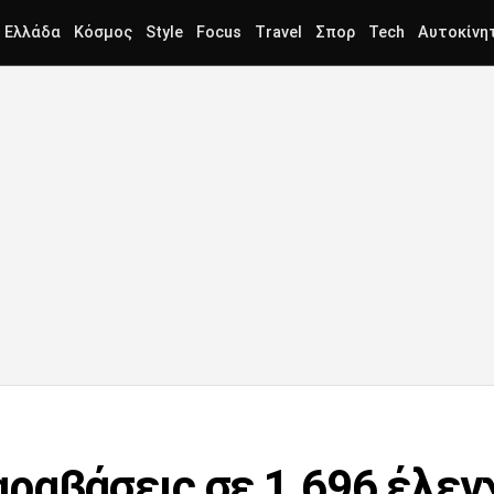
Ελλάδα
Κόσμος
Style
Focus
Travel
Σπορ
Tech
Αυτοκίνη
ραβάσεις σε 1.696 έλεγ