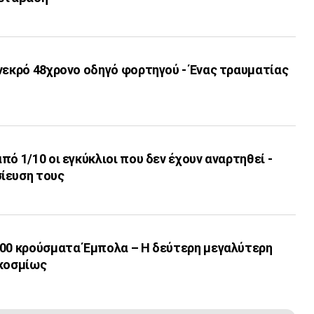
νεκρό 48χρονο οδηγό φορτηγού - Ένας τραυματίας
πό 1/10 οι εγκύκλιοι που δεν έχουν αναρτηθεί -
ίευση τους
000 κρούσματα Έμπολα – Η δεύτερη μεγαλύτερη
γκοσμίως