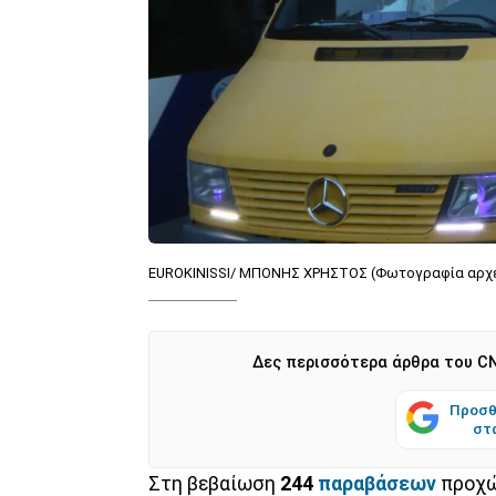
EUROKINISSI/ ΜΠΟΝΗΣ ΧΡΗΣΤΟΣ (Φωτογραφία αρχε
Δες περισσότερα άρθρα του CN
Προσθ
στ
Στη βεβαίωση
244
παραβάσεων
προχώ