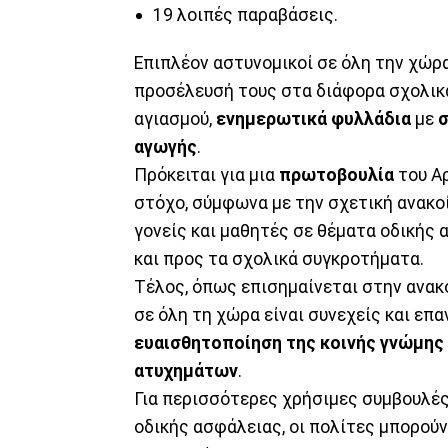
19 λοιπές παραβάσεις.
Επιπλέον αστυνομικοί σε όλη την χώρα
προσέλευσή τους στα διάφορα σχολικ
αγιασμού,
ενημερωτικά φυλλάδια
με
σ
αγωγής
.
Πρόκειται για μια
πρωτοβουλία
του Αρ
στόχο, σύμφωνα με την σχετική ανακο
γονείς και μαθητές σε θέματα οδικής 
και προς τα σχολικά συγκροτήματα.
Τέλος, όπως επισημαίνεται στην ανακ
σε όλη τη χώρα είναι συνεχείς και ε
ευαισθητοποίηση της κοινής γνώμης
ατυχημάτων
.
Για περισσότερες χρήσιμες συμβουλέ
οδικής ασφάλειας, οι πολίτες μπορού