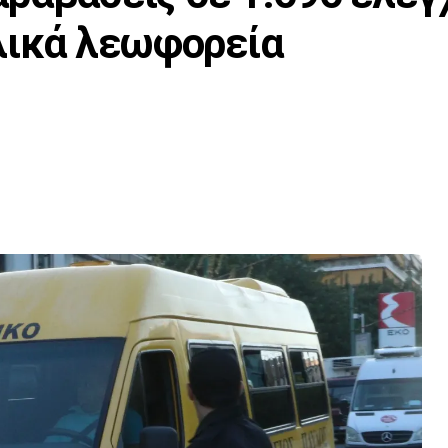
λικά λεωφορεία