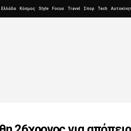
Ελλάδα
Κόσμος
Style
Focus
Travel
Σπορ
Tech
Αυτοκίνη
θη 26χρονος για απόπει