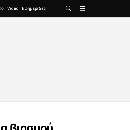
το
Video
Εφημερίδες
ρα βιασμού