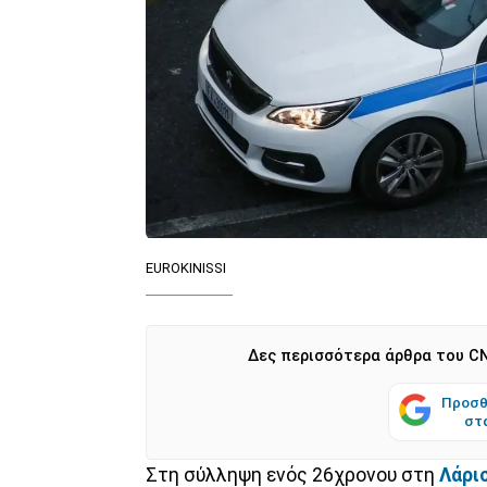
EUROKINISSI
Δες περισσότερα άρθρα του CN
Προσθ
στ
Στη σύλληψη ενός 26χρονου στη
Λάρι