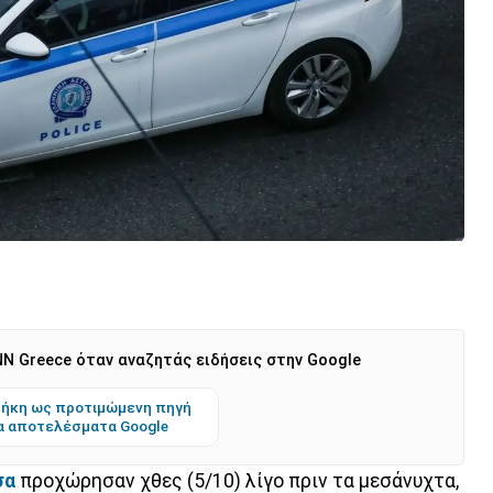
N Greece όταν αναζητάς ειδήσεις στην Google
ήκη ως προτιμώμενη πηγή
α αποτελέσματα Google
σα
προχώρησαν χθες (5/10) λίγο πριν τα μεσάνυχτα,