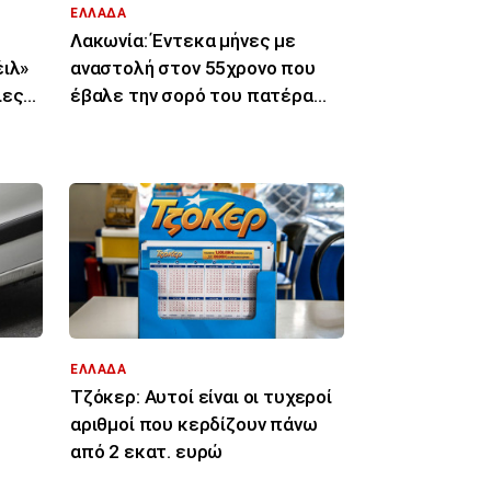
ΕΛΛΑΔΑ
Λακωνία: Έντεκα μήνες με
έιλ»
αναστολή στον 55χρονο που
ιες
έβαλε την σορό του πατέρα
του σε καταψύκτη
ΕΛΛΑΔΑ
Τζόκερ: Αυτοί είναι οι τυχεροί
αριθμοί που κερδίζουν πάνω
από 2 εκατ. ευρώ
 από