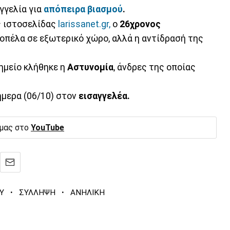
γγελία για
απόπειρα βιασμού
.
ς ιστοσελίδας
larissanet.gr,
ο
26χρονος
οπέλα σε εξωτερικό χώρο, αλλά η αντίδρασή της
σημείο κλήθηκε η
Αστυνομία
, άνδρες της οποίας
ήμερα (06/10) στον
εισαγγελέα.
 μας στο
YouTube
·
·
Υ
ΣΥΛΛΗΨΗ
ΑΝΗΛΙΚΗ