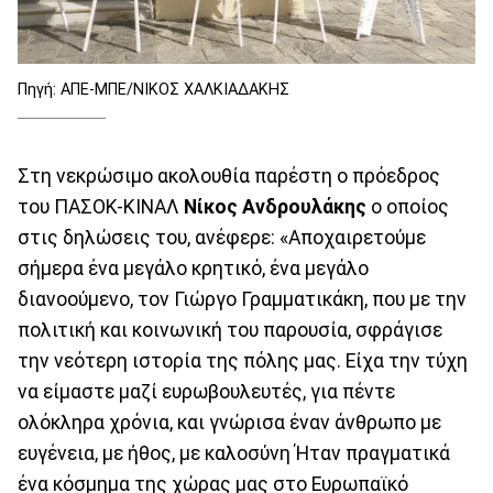
Πηγή: ΑΠΕ-ΜΠΕ/ΝΙΚΟΣ ΧΑΛΚΙΑΔΑΚΗΣ
Στη νεκρώσιμο ακολουθία παρέστη ο πρόεδρος
του ΠΑΣΟΚ-ΚΙΝΑΛ
Νίκος Ανδρουλάκης
ο οποίος
στις δηλώσεις του, ανέφερε: «Αποχαιρετούμε
σήμερα ένα μεγάλο κρητικό, ένα μεγάλο
διανοούμενο, τον Γιώργο Γραμματικάκη, που με την
πολιτική και κοινωνική του παρουσία, σφράγισε
την νεότερη ιστορία της πόλης μας. Είχα την τύχη
να είμαστε μαζί ευρωβουλευτές, για πέντε
ολόκληρα χρόνια, και γνώρισα έναν άνθρωπο με
ευγένεια, με ήθος, με καλοσύνη Ήταν πραγματικά
ένα κόσμημα της χώρας μας στο Ευρωπαϊκό