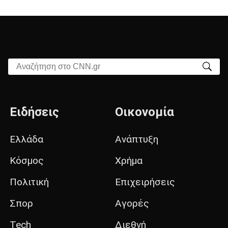
Αναζήτηση στο CNN.gr
Ειδήσεις
Οικονομία
Ελλάδα
Ανάπτυξη
Κόσμος
Χρήμα
Πολιτική
Επιχειρήσεις
Σπορ
Αγορές
Tech
Διεθνή