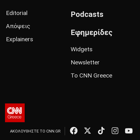
Editorial
Podcasts
Απόψεις
Εφημερίδες
Explainers
Widgets
Newsletter
Το CNN Greece
ΑΚΟΛΟΥΘΗΣΤΕ ΤΟ CNN.GR