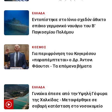
ΕΛΛΑΔΑ
Εντοπίστηκε στο Ιόνιο σχεδόν άθικτο
σπάνιο γερμανικό ναυάγιο του Β’
Παγκοσμίου Πολέμου
ΚΟΣΜΟΣ
Για περιφρόνηση του Κογκρέσου
«παραπέμπτεται» ο Δρ. Άντονι
Φάουτσι - Τα επόμενα βήματα
ΕΛΛΑΔΑ
Γυναίκα έπεσε από την Υψηλή Γέφυρα
της Χαλκίδας - Μεταφέρθηκε σε
σοβαρή κατάσταση στο νοσοκομείο