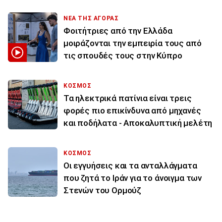
ΝΕΑ ΤΗΣ ΑΓΟΡΑΣ
Φοιτήτριες από την Ελλάδα
μοιράζονται την εμπειρία τους από
τις σπουδές τους στην Κύπρο
ΚΟΣΜΟΣ
Τα ηλεκτρικά πατίνια είναι τρεις
φορές πιο επικίνδυνα από μηχανές
και ποδήλατα - Αποκαλυπτική μελέτη
ΚΟΣΜΟΣ
Οι εγγυήσεις και τα ανταλλάγματα
που ζητά το Ιράν για το άνοιγμα των
Στενών του Ορμούζ