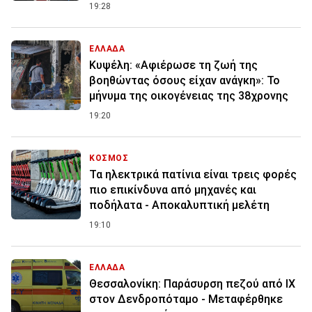
19:28
ΕΛΛΑΔΑ
Κυψέλη: «Αφιέρωσε τη ζωή της
βοηθώντας όσους είχαν ανάγκη»: Το
μήνυμα της οικογένειας της 38χρονης
19:20
ΚΟΣΜΟΣ
Τα ηλεκτρικά πατίνια είναι τρεις φορές
πιο επικίνδυνα από μηχανές και
ποδήλατα - Αποκαλυπτική μελέτη
19:10
ΕΛΛΑΔΑ
Θεσσαλονίκη: Παράσυρση πεζού από ΙΧ
στον Δενδροπόταμο - Μεταφέρθηκε