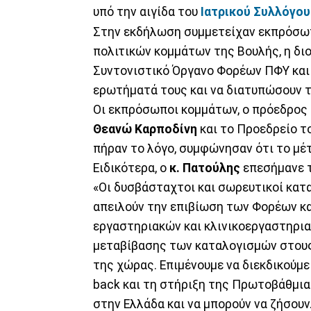
υπό την αιγίδα του
Ιατρικού Συλλόγο
Στην εκδήλωση συμμετείχαν εκπρόσωπ
πολιτικών κομμάτων της Βουλής, η δι
Συντονιστικό Όργανο Φορέων ΠΦΥ και γ
ερωτήματά τους και να διατυπώσουν τι
Οι εκπρόσωποι κομμάτων, ο πρόεδρος
Θεανώ Καρποδίνη
και το Προεδρείο τ
πήραν το λόγο, συμφώνησαν ότι το μέτ
Ειδικότερα, ο
κ. Πατούλης
επεσήμανε τ
«Οι δυσβάσταχτοι και σωρευτικοί κατα
απειλούν την επιβίωση των Φορέων κα
εργαστηριακών και κλινικοεργαστηρι
μεταβίβασης των καταλογισμών στους
της χώρας. Επιμένουμε να διεκδικούμε
back και τη στήριξη της Πρωτοβάθμιας
στην Ελλάδα και να μπορούν να ζήσουν