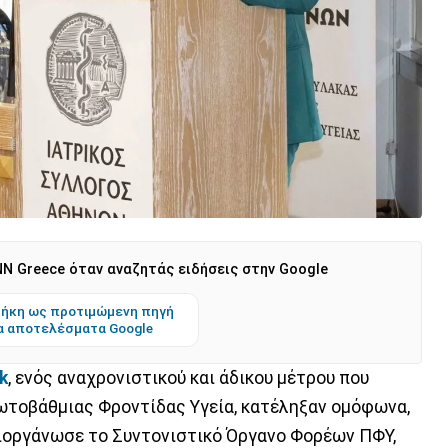
N Greece όταν αναζητάς ειδήσεις στην Google
ήκη ως προτιμώμενη πηγή
α αποτελέσματα Google
k
, ενός αναχρονιστικού και άδικου μέτρου που
ωτοβάθμιας Φροντίδας Υγεία, κατέληξαν ομόφωνα,
ιοργάνωσε το Συντονιστικό Όργανο Φορέων ΠΦΥ,