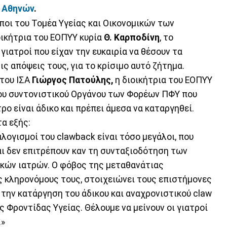
υ Αθηνών
.
οι του Τομέα Υγείας και Οικονομικών των
οικήτρια του ΕΟΠΥΥ κυρία
Θ. Καρποδίνη
, το
ιατροί που είχαν την ευκαιρία να θέσουν τα
ς απόψεις τους, για το κρίσιμο αυτό ζήτημα.
 του ΙΣΑ
Γιώργος Πατούλης,
η διοικήτρια του ΕΟΠΥΥ
ου συντονιστικού Οργάνου των Φορέων ΠΦΥ που
ρο είναι άδικο και πρέπει άμεσα να καταργηθεί.
α εξής:
λογισμοί του clawback είναι τόσο μεγάλοι, που
ι δεν επιτρέπουν καν τη συνταξιοδότηση των
ακών ιατρών. Ο φόβος της μεταθανάτιας
 κληρονόμους τους, στοιχειώνει τους επιστήμονες
 την κατάργηση του άδικου και αναχρονιστικού claw
 Φροντίδας Υγείας. Θέλουμε να μείνουν οι γιατροί
.»