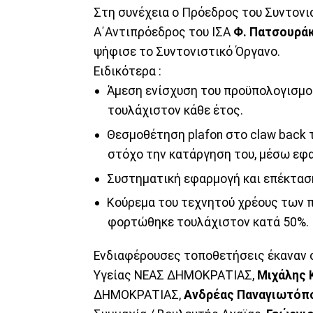
Στη συνέχεια ο Πρόεδρος του Συντον
Α΄Αντιπρόεδρος του ΙΣΑ
Φ. Πατσουράκ
ψήφισε το Συντονιστικό Όργανο.
Ειδικότερα :
Άμεση ενίσχυση του προϋπολογισμού
τουλάχιστον κάθε έτος.
Θεσμοθέτηση plafon στο claw back 
στόχο την κατάργηση του, μέσω εφ
Συστηματική εφαρμογή και επέκτα
Κούρεμα του τεχνητού χρέους των 
φορτώθηκε τουλάχιστον κατά 50%.
Ενδιαφέρουσες τοποθετήσεις έκαναν ο
Υγείας ΝΕΑΣ ΔΗΜΟΚΡΑΤΙΑΣ,
Μιχάλης 
ΔΗΜΟΚΡΑΤΙΑΣ,
Ανδρέας Παναγιωτόπ