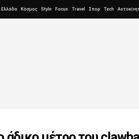
Ελλάδα
Κόσμος
Style
Focus
Travel
Σπορ
Tech
Αυτοκίνη
ο άδικο μέτρο του clawb