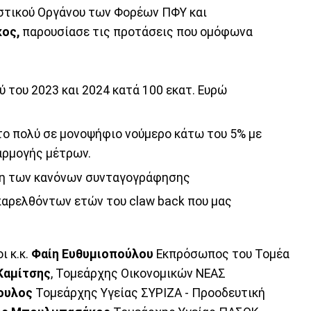
ιστικού Οργάνου των Φορέων ΠΦΥ και
ος,
παρουσίασε τις προτάσεις που ομόφωνα
 του 2023 και 2024 κατά 100 εκατ. Ευρώ
το πολύ σε μονοψήφιο νούμερο κάτω του 5% με
αρμογής μέτρων.
ση των κανόνων συνταγογράφησης
παρελθόντων ετών του claw back που μας
ι κ.κ.
Φαίη Ευθυμιοπούλου
Εκπρόσωπος του Τομέα
Καμίτσης
, Τομεάρχης Οικονομικών ΝΕΑΣ
ουλος
Τομεάρχης Υγείας ΣΥΡΙΖΑ - Προοδευτική