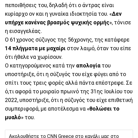
πεποιθήσεις του, δηλαδή ότι ο άντρας είναι
κυρίαρχο ον και η γυναίκα ιδιοκτησία του. «
Δεν
υπήρχε κανένας βρασμός ψυχικής ορμής
», τόνισε
η εισαγγελέας.
Ο 61χρονος σύζυγος της 56χρονης, της κατάφερε
14 πλήγματα με μαχαίρι
στον λαιμό, όταν του είπε
ότι ήθελε να χωρίσουν.
Ο κατηγορούμενος κατά την
απολογία
του
υποστήριξε, ότι η σύζυγός του είχε φύγει από το
σπίτι τους τρεις φορές αλλά πάντα επέστρεφε. Σε
ό,τι αφορά το μοιραίο πρωινό της 31ης Ιουλίου του
2022, υποστήριξε, ότι η σύζυγός του είχε επιθετική
συμπεριφορά, με αποτέλεσμα να «
θολώσει το
μυαλό
» του.
Ακολουθήστε το CNN Greece στο κανάλι μας στο