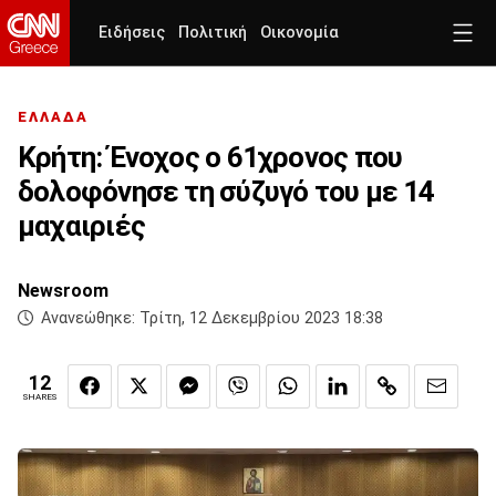
Ειδήσεις
Πολιτική
Οικονομία
ΕΛΛΑΔΑ
Kρήτη: Ένοχος ο 61χρονος που
δολοφόνησε τη σύζυγό του με 14
μαχαιριές
Newsroom
Ανανεώθηκε:
Τρίτη, 12 Δεκεμβρίου 2023 18:38
12
SHARES