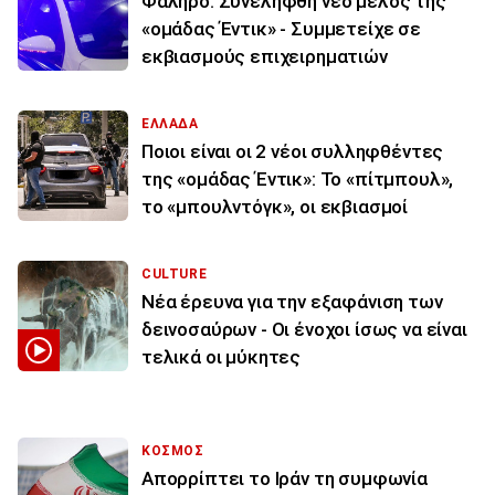
Φάληρο: Συνελήφθη νέο μέλος της
«ομάδας Έντικ» - Συμμετείχε σε
εκβιασμούς επιχειρηματιών
ΕΛΛΑΔΑ
Ποιοι είναι οι 2 νέοι συλληφθέντες
της «ομάδας Έντικ»: Το «πίτμπουλ»,
το «μπουλντόγκ», οι εκβιασμοί
CULTURE
Νέα έρευνα για την εξαφάνιση των
δεινοσαύρων - Οι ένοχοι ίσως να είναι
τελικά οι μύκητες
ΚΟΣΜΟΣ
Απορρίπτει το Ιράν τη συμφωνία