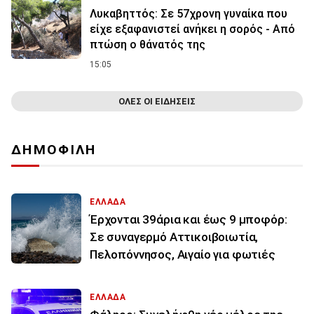
Λυκαβηττός: Σε 57χρονη γυναίκα που
είχε εξαφανιστεί ανήκει η σορός - Από
πτώση ο θάνατός της
15:05
ΟΛΕΣ ΟΙ ΕΙΔΗΣΕΙΣ
ΔΗΜΟΦΙΛΗ
ΕΛΛΑΔΑ
Έρχονται 39άρια και έως 9 μποφόρ:
Σε συναγερμό Αττικοιβοιωτία,
Πελοπόννησος, Αιγαίο για φωτιές
ΕΛΛΑΔΑ