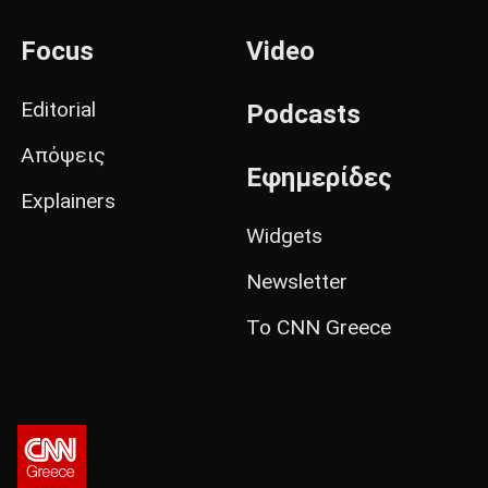
Focus
Video
Editorial
Podcasts
Απόψεις
Εφημερίδες
Explainers
Widgets
Newsletter
Το CNN Greece