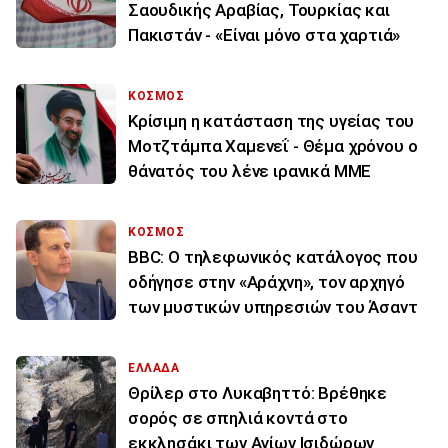
Σαουδικής Αραβίας, Τουρκίας και
Πακιστάν - «Είναι μόνο στα χαρτιά»
ΚΟΣΜΟΣ
Κρίσιμη η κατάσταση της υγείας του
Μοτζτάμπα Χαμενεΐ - Θέμα χρόνου ο
θάνατός του λένε ιρανικά ΜΜΕ
ΚΟΣΜΟΣ
BBC: Ο τηλεφωνικός κατάλογος που
οδήγησε στην «Αράχνη», τον αρχηγό
των μυστικών υπηρεσιών του Άσαντ
ΕΛΛΑΔΑ
Θρίλερ στο Λυκαβηττό: Βρέθηκε
σορός σε σπηλιά κοντά στο
εκκλησάκι των Αγίων Ισιδώρων