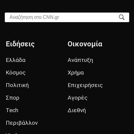
Αναζήτηση στο CNN.gr
Ειδήσεις
Οικονομία
Ελλάδα
Ανάπτυξη
Κόσμος
Χρήμα
Πολιτική
Επιχειρήσεις
Σπορ
Αγορές
Tech
Διεθνή
Περιβάλλον