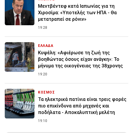
Μεντβέντεφ κατά Ιαπωνίας για τη
Χιροσίμα: «Υποτελής των ΗΠΑ - Θα
μετατραπεί σε ρόνιν»
19:28
ΕΛΛΑΔΑ
Κυψέλη: «Αφιέρωσε τη ζωή της
βοηθώντας όσους είχαν ανάγκη»: Το
μήνυμα της οικογένειας της 38χρονης
19:20
ΚΟΣΜΟΣ
Τα ηλεκτρικά πατίνια είναι τρεις φορές
πιο επικίνδυνα από μηχανές και
ποδήλατα - Αποκαλυπτική μελέτη
19:10