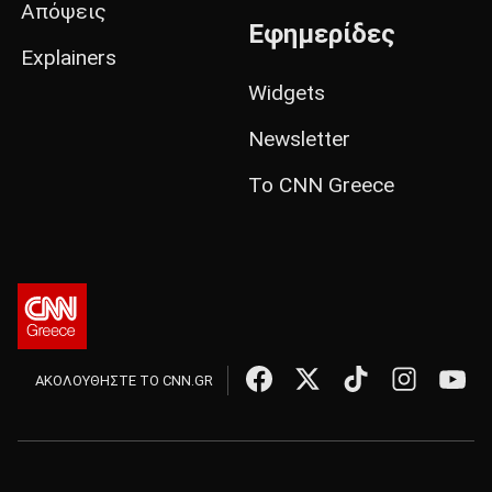
Απόψεις
Εφημερίδες
Explainers
Widgets
Newsletter
Το CNN Greece
ΑΚΟΛΟΥΘΗΣΤΕ ΤΟ CNN.GR