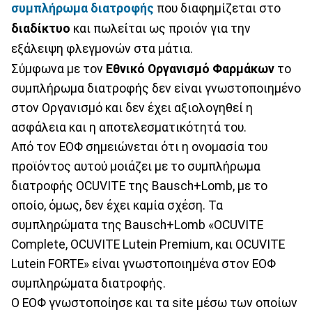
συμπλήρωμα διατροφής
που διαφημίζεται στο
διαδίκτυο
και πωλείται ως προιόν για την
εξάλειψη φλεγμονών στα μάτια.
Σύμφωνα με τον
Εθνικό Οργανισμό Φαρμάκων
το
συμπλήρωμα διατροφής δεν είναι γνωστοποιημένο
στον Οργανισμό και δεν έχει αξιολογηθεί η
ασφάλεια και η αποτελεσματικότητά του.
Από τον ΕΟΦ σημειώνεται ότι η ονομασία του
προϊόντος αυτού μοιάζει με το συμπλήρωμα
διατροφής OCUVITE της Bausch+Lomb, με το
οποίο, όμως, δεν έχει καμία σχέση. Τα
συμπληρώματα της Bausch+Lomb «OCUVITE
Complete, OCUVITE Lutein Premium, και OCUVITE
Lutein FORTE» είναι γνωστοποιημένα στον ΕΟΦ
συμπληρώματα διατροφής.
Ο ΕΟΦ γνωστοποίησε και τα site μέσω των οποίων