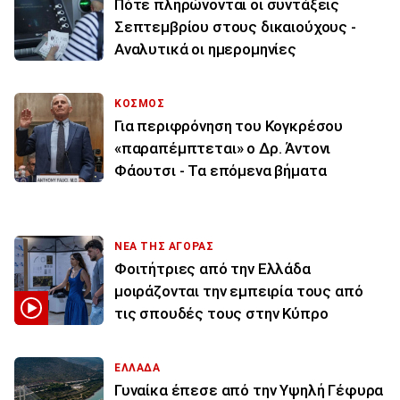
Πότε πληρώνονται οι συντάξεις
Σεπτεμβρίου στους δικαιούχους -
Αναλυτικά οι ημερομηνίες
ΚΟΣΜΟΣ
Για περιφρόνηση του Κογκρέσου
«παραπέμπτεται» ο Δρ. Άντονι
Φάουτσι - Τα επόμενα βήματα
ΝΕΑ ΤΗΣ ΑΓΟΡΑΣ
Φοιτήτριες από την Ελλάδα
μοιράζονται την εμπειρία τους από
τις σπουδές τους στην Κύπρο
ΕΛΛΑΔΑ
Γυναίκα έπεσε από την Υψηλή Γέφυρα