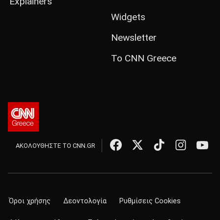
Explainers
Widgets
Newsletter
Το CNN Greece
ΑΚΟΛΟΥΘΗΣΤΕ ΤΟ CNN.GR
Όροι χρήσης
Δεοντολογία
Ρυθμίσεις Cookies