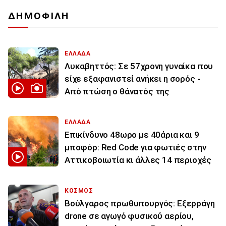
ΔΗΜΟΦΙΛΗ
ΕΛΛΑΔΑ
Λυκαβηττός: Σε 57χρονη γυναίκα που
είχε εξαφανιστεί ανήκει η σορός -
Από πτώση ο θάνατός της
ΕΛΛΑΔΑ
Επικίνδυνο 48ωρο με 40άρια και 9
μποφόρ: Red Code για φωτιές στην
Αττικοβοιωτία κι άλλες 14 περιοχές
ΚΟΣΜΟΣ
Βούλγαρος πρωθυπουργός: Εξερράγη
drone σε αγωγό φυσικού αερίου,