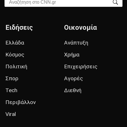
Αναζήτηση στο CNN.gr
Ειδήσεις
Οικονομία
Ελλάδα
Ανάπτυξη
Κόσμος
Χρήμα
Πολιτική
Επιχειρήσεις
Σπορ
Αγορές
Tech
Διεθνή
Περιβάλλον
Viral