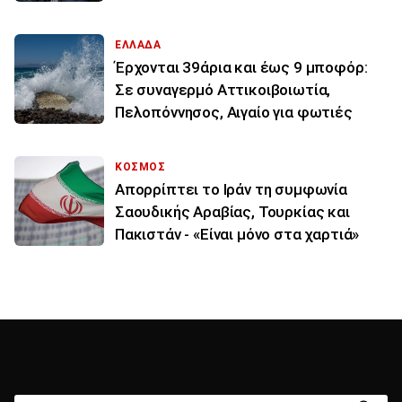
ΕΛΛΑΔΑ
Έρχονται 39άρια και έως 9 μποφόρ:
Σε συναγερμό Αττικοιβοιωτία,
Πελοπόννησος, Αιγαίο για φωτιές
ΚΟΣΜΟΣ
Απορρίπτει το Ιράν τη συμφωνία
Σαουδικής Αραβίας, Τουρκίας και
Πακιστάν - «Είναι μόνο στα χαρτιά»