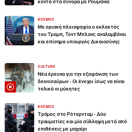
κοντά στα σύνορα με Ρουμανία
ΚΟΣΜΟΣ
Με οριακή πλειοψηφία ο εκλεκτός
του Τραμπ, Τοντ Μπλανς αναλαμβάνει
και επίσημα υπουργός Δικαιοσύνης
CULTURE
Νέα έρευνα για την εξαφάνιση των
δεινοσαύρων - Οι ένοχοι ίσως να είναι
τελικά οι μύκητες
ΚΟΣΜΟΣ
Tρόμος στο Ρότερνταμ - Δύο
τραυματίες και μία σύλληψη μετά από
επιθέσεις με μαχαίρι