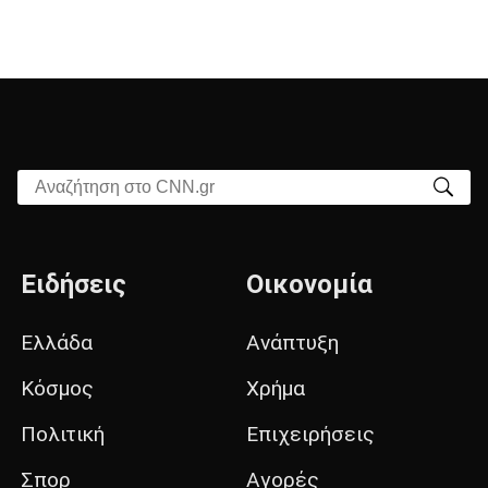
Αναζήτηση στο CNN.gr
Ειδήσεις
Οικονομία
Ελλάδα
Ανάπτυξη
Κόσμος
Χρήμα
Πολιτική
Επιχειρήσεις
Σπορ
Αγορές