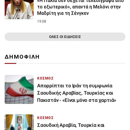
«Η Ιταλία δεν δέχεται τελεσίγραφα από
το εξωτερικό», απαντά η Μελόνι στην
Μαδρίτη για τη Σένγκεν
19:08
ΟΛΕΣ ΟΙ ΕΙΔΗΣΕΙΣ
ΔΗΜΟΦΙΛΗ
ΚΟΣΜΟΣ
Απορρίπτει το Ιράν τη συμφωνία
Σαουδικής Αραβίας, Τουρκίας και
Πακιστάν - «Είναι μόνο στα χαρτιά»
ΚΟΣΜΟΣ
Σαουδική Αραβία, Τουρκία και