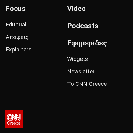
Focus
Video
Editorial
Podcasts
Απόψεις
Εφημερίδες
Explainers
Widgets
Newsletter
Το CNN Greece