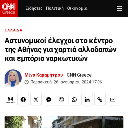
Ειδήσεις
Πολιτική
Οικονομία
ΕΛΛΑΔΑ
Αστυνομικοί έλεγχοι στο κέντρο
της Αθήνας για χαρτιά αλλοδαπών
και εμπόριο ναρκωτικών
Μίνα Καραμήτρου
- CNN Greece
Παρασκευή, 26 Ιανουαρίου 2024 17:06
64
SHARES