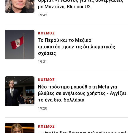
Όρμπιτ - Γνωστός για τις συνεργασίες
με Μαντόνα, Blur και U2
19:42
ΚΟΣΜΟΣ
Το Περού και το Μεξικό
αποκατέστησαν τις διπλωματικές
σχέσεις
19:31
ΚΟΣΜΟΣ
Nέο πρόστιμο μαμούθ στη Meta για
βλάβες σε ανήλικους χρήστες - Αγγίζει
το ένα δισ. δολλάρια
19:20
ΚΟΣΜΟΣ