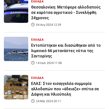
ΕΛΛΑΔΑ
Θεσσαλονίκη: Μετέφερε αλλοδαπούς
σε καρότσα αγροτικού - Συνελήφθη
24χρονος
04 Αυγ 2024 12:39
ΕΛΛΑΔΑ
Εντοπίστηκαν και διασώθηκαν από το
λιμενικό 66 μετανάστες νότια της
Σαντορίνης
14 Ιουλ 2024 11:08
ΕΛΛΑΔΑ
ΕΛΑΣ: Στον εισαγγελέα συμμορία
αλλοδαπών που «άδειαζε» σπίτια σε
Δάφνη και Ηλιούπολη
24 Μάι 2024 20:11