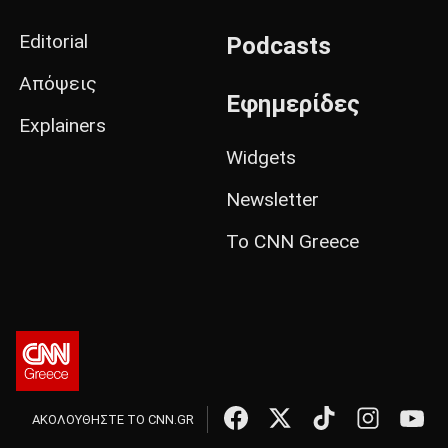
Editorial
Podcasts
Απόψεις
Εφημερίδες
Explainers
Widgets
Newsletter
Το CNN Greece
ΑΚΟΛΟΥΘΗΣΤΕ ΤΟ CNN.GR