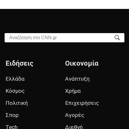
Αναζήτηση στο CNN.gr
Ειδήσεις
Οικονομία
Ελλάδα
Ανάπτυξη
Κόσμος
Χρήμα
Πολιτική
Επιχειρήσεις
Σπορ
Αγορές
Tech
Διεθνή