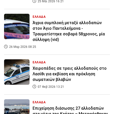
25 Μάι 2026 16:21
ΕΛΛΑΔΑ
Άγρια συμπλοκή μεταξύ αλλοδαπών
στον Άγιο Παντελεήμονα -
Τραυματίστηκε σοβαρά 58χρονος, μία
σύλληψη (vid)
26 Μαρ 2026 08:25
ΕΛΛΑΔΑ
Χειροπέδες σε τρεις αλλοδαπούς στο
Λασίθι για εκβίαση και πρόκληση
σωματικών βλαβών
07 Φεβ 2026 13:21
ΕΛΛΑΔΑ
Επιχείρηση διάσωσης 27 αλλοδαπών
στα νότια της Κρήτης – Μεταφέρθηκαν