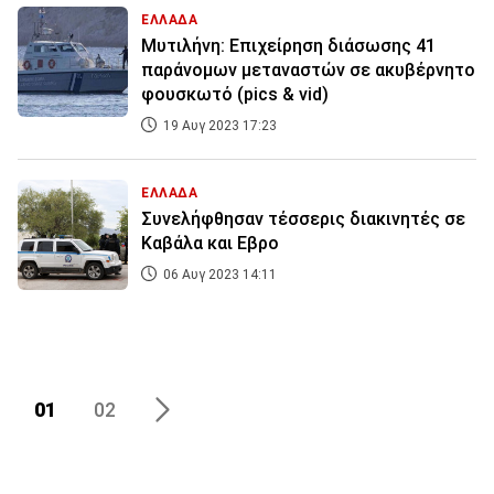
ΕΛΛΑΔΑ
Μυτιλήνη: Επιχείρηση διάσωσης 41
παράνομων μεταναστών σε ακυβέρνητο
φουσκωτό (pics & vid)
19 Αυγ 2023 17:23
ΕΛΛΑΔΑ
Συνελήφθησαν τέσσερις διακινητές σε
Καβάλα και Εβρο
06 Αυγ 2023 14:11
01
02