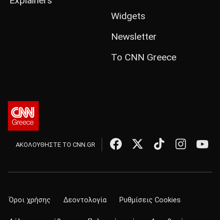
Explainers
Widgets
Newsletter
Το CNN Greece
ΑΚΟΛΟΥΘΗΣΤΕ ΤΟ CNN.GR
Όροι χρήσης
Δεοντολογία
Ρυθμίσεις Cookies