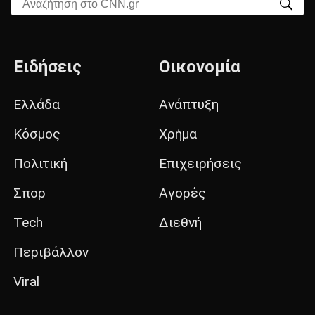
Αναζήτηση στο CNN.gr
Ειδήσεις
Οικονομία
Ελλάδα
Ανάπτυξη
Κόσμος
Χρήμα
Πολιτική
Επιχειρήσεις
Σπορ
Αγορές
Tech
Διεθνή
Περιβάλλον
Viral