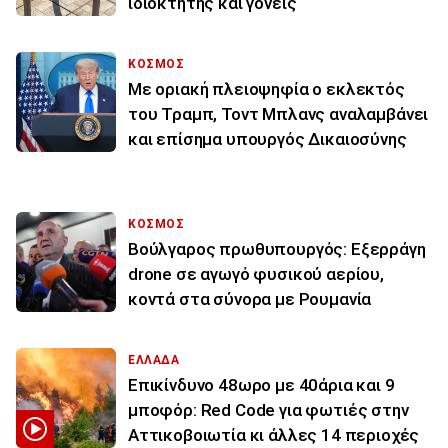
ιδιοκτήτης και γονείς
ΚΟΣΜΟΣ
Με οριακή πλειοψηφία ο εκλεκτός
του Τραμπ, Τοντ Μπλανς αναλαμβάνει
και επίσημα υπουργός Δικαιοσύνης
ΚΟΣΜΟΣ
Βούλγαρος πρωθυπουργός: Εξερράγη
drone σε αγωγό φυσικού αερίου,
κοντά στα σύνορα με Ρουμανία
ΕΛΛΑΔΑ
Επικίνδυνο 48ωρο με 40άρια και 9
μποφόρ: Red Code για φωτιές στην
Αττικοβοιωτία κι άλλες 14 περιοχές