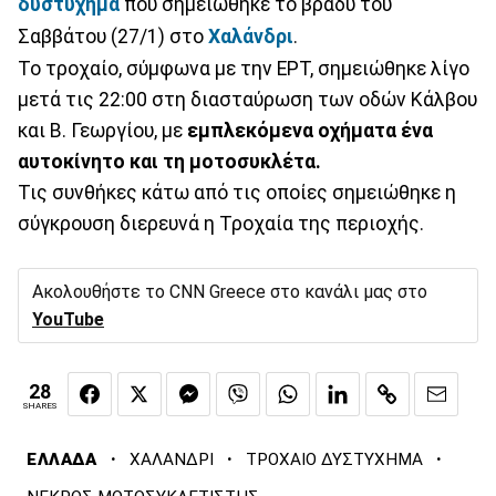
δυστύχημα
που σημειώθηκε το βράδυ του
Σαββάτου (27/1) στο
Χαλάνδρι
.
Το τροχαίο, σύμφωνα με την ΕΡΤ, σημειώθηκε λίγο
μετά τις 22:00 στη διασταύρωση των οδών Κάλβου
και Β. Γεωργίου, με
εμπλεκόμενα οχήματα ένα
αυτοκίνητο και τη μοτοσυκλέτα.
Τις συνθήκες κάτω από τις οποίες σημειώθηκε η
σύγκρουση διερευνά η Τροχαία της περιοχής.
Ακολουθήστε το CNN Greece στο κανάλι μας στο
YouTube
28
SHARES
·
·
·
ΕΛΛΑΔΑ
ΧΑΛΑΝΔΡΙ
ΤΡΟΧΑΙΟ ΔΥΣΤΥΧΗΜΑ