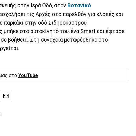
κευής στην Ιερά Οδό, στον
Βοτανικό
.
πασχολήσει τις Αρχές στο παρελθόν για κλοπές και
ε παρκάκι στην οδό Σιδηροκάστρου.
 μπήκε στο αυτοκίνητό του, ένα Smart και έφτασε
ησε βοήθεια. Στη συνέχεια μεταφέρθηκε στο
ργείται.
 μας στο
YouTube
Σ