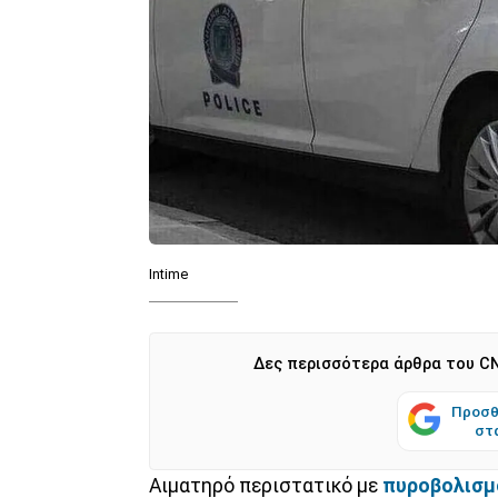
Intime
Δες περισσότερα άρθρα του CN
Προσθ
στ
Αιματηρό περιστατικό με
πυροβολισμ