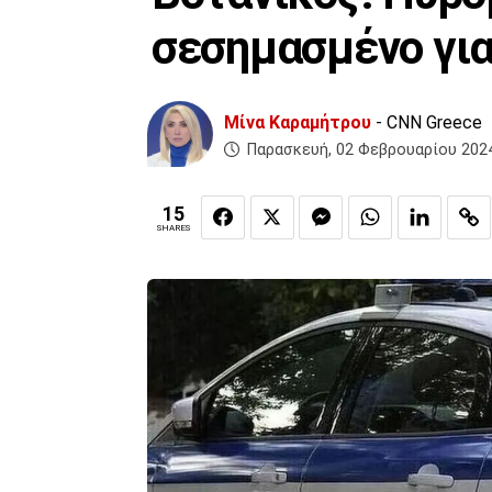
σεσημασμένο για
Μίνα Καραμήτρου
- CNN Greece
Παρασκευή, 02 Φεβρουαρίου 2024
15
SHARES