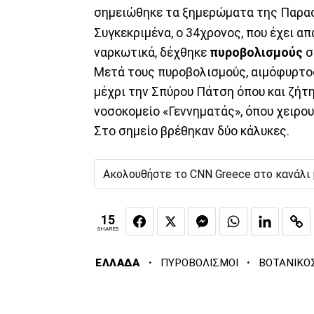
σημειώθηκε τα ξημερώματα της Παρασ
Συγκεκριμένα, ο 34χρονος, που έχει α
ναρκωτικά, δέχθηκε
πυροβολισμούς
σ
Μετά τους πυροβολισμούς, αιμόφυρτος
μέχρι την Σπύρου Πάτση όπου και ζήτ
νοσοκομείο «Γεννηματάς», όπου χειρου
Στο σημείο βρέθηκαν δύο κάλυκες.
Ακολουθήστε το CNN Greece στο κανάλι
15
SHARES
·
·
ΕΛΛΑΔΑ
ΠΥΡΟΒΟΛΙΣΜΟΙ
ΒΟΤΑΝΙΚΟ