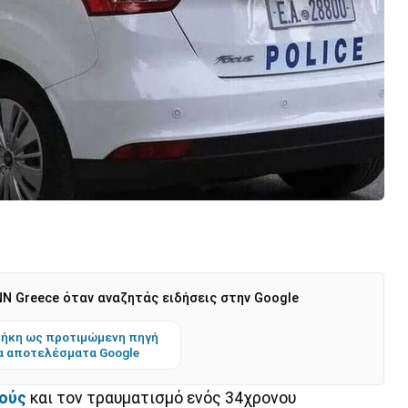
N Greece όταν αναζητάς ειδήσεις στην Google
ήκη ως προτιμώμενη πηγή
α αποτελέσματα Google
ούς
και τον τραυματισμό ενός 34χρονου