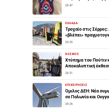
20:47
ΕΛΛΑΔΑ
Τροχαίο στις Σέρρες
«βλέπει» πραγματογ
20:35
ΚΟΣΜΟΣ
Χτύπημα του Πούτιν 
Αποκαλυπτική έκθεσ
20:31
ΕΠΙΧΕΙΡΗΣΕΙΣ
Όμιλος ΔΕΗ: Νέα συμ
σε Πολωνία και Ουγγα
20:26