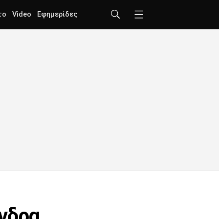
το
Video
Εφημερίδες
άνδρα