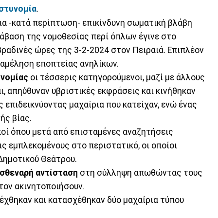
στυνομία
.
α -κατά περίπτωση- επικίνδυνη σωματική βλάβη
ράβαση της νομοθεσίας περί όπλων έγινε στο
βραδινές ώρες της 3-2-2024 στον Πειραιά. Επιπλέον
ραμέληση εποπτείας ανηλίκων.
νομίας
οι τέσσερις κατηγορούμενοι, μαζί με άλλους
ι, απηύθυναν υβριστικές εκφράσεις και κινήθηκαν
 επιδεικνύοντας μαχαίρια που κατείχαν, ενώ ένας
ής βίας.
οί όπου μετά από επισταμένες αναζητήσεις
ς εμπλεκομένους στο περιστατικό, οι οποίοι
Δημοτικού Θεάτρου.
σθεναρή αντίσταση
στη σύλληψη απωθώντας τους
τον ακινητοποιήσουν.
λέχθηκαν και κατασχέθηκαν δύο μαχαίρια τύπου