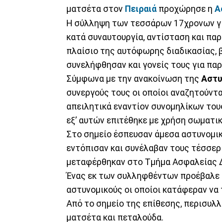
ματσέτα στον
Πειραιά
προχώρησε η
Α
Η σύλληψη των τεσσάρων 17χρονων γι
κατά συναυτουργία, αντίσταση και πα
πλαίσιο της αυτόφωρης διαδικασίας, 
συνελήφθησαν και γονείς τους για πα
Σύμφωνα με την ανακοίνωση της
Αστυ
συνεργούς τους οι οποίοι αναζητούντα
απειλητικά εναντίον συνομηλίκων τους
εξ’ αυτών επιτέθηκε με χρήση σωματικ
Στο σημείο έσπευσαν άμεσα αστυνομικ
εντόπισαν και συνέλαβαν τους τέσσερι
μεταφέρθηκαν στο Τμήμα Ασφαλείας 
Ένας εκ των συλληφθέντων προέβαλε
αστυνομικούς οι οποίοι κατάφεραν να 
Από το σημείο της επίθεσης, περισυλ
ματσέτα και πεταλούδα.