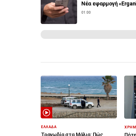
Νέα εφαρμογή «Ergani
01:00
ΕΛΛΑΔΑ
ΧΡΗΜ
Τραγωδία στα Μάλια: Πώς
Πότε