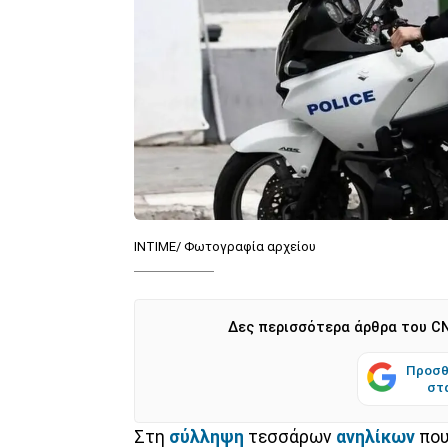
INTIME/ Φωτογραφία αρχείου
Δες περισσότερα άρθρα του CN
Προσθ
στ
Στη
σύλληψη
τεσσάρων
ανηλίκων
που