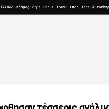
Ελλάδα
Κόσμος
Style
Focus
Travel
Σπορ
Tech
Αυτοκίνη
ήφθησαν τέσσερις ανήλικ