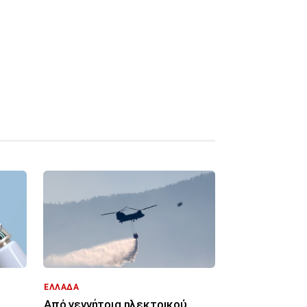
ΕΛΛΑΔΑ
Από γεννήτρια ηλεκτρικού