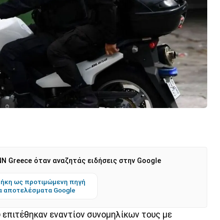
N Greece όταν αναζητάς ειδήσεις στην Google
ήκη ως προτιμώμενη πηγή
α αποτελέσματα Google
 επιτέθηκαν εναντίον συνομηλίκων τους με