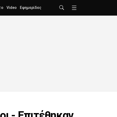
το
Video
Εφημερίδες
οι - Επιτέθηκαν