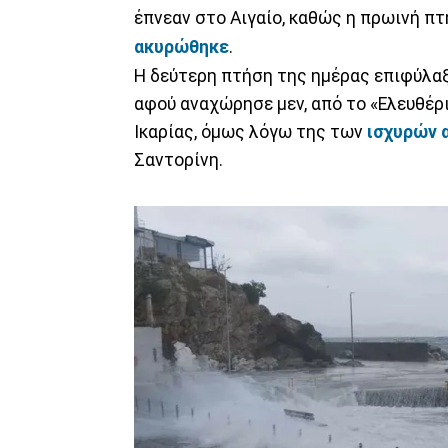
έπνεαν στο Αιγαίο, καθώς η πρωινή πτ
ακυρώθηκε
.
Η δεύτερη πτήση της ημέρας επιφύλαξ
αφού αναχώρησε μεν, από το «Ελευθέρ
Ικαρίας, όμως λόγω της των
ισχυρών 
Σαντορίνη.