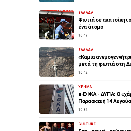
ΕΛΛΑΔΑ
Φωτιά σε ακατοίκητο
ένα άτομο
10:49
ΕΛΛΑΔΑ
«Καμία ανεμογεννήτρι
μετά τη φωτιά στη Δ
10:42
ΧΡΗΜΑ
e-ΕΦΚΑ - ΔΥΠΑ: Ο «χ
Παρασκευή 14 Αυγού
10:32
CULTURE