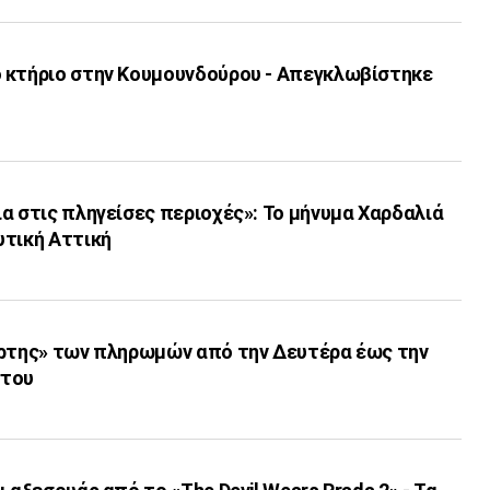
 κτήριο στην Κουμουνδούρου - Απεγκλωβίστηκε
α στις πληγείσες περιοχές»: Το μήνυμα Χαρδαλιά
υτική Αττική
άρτης» των πληρωμών από την Δευτέρα έως την
στου