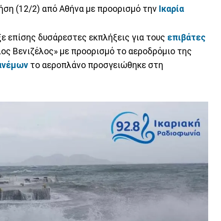
ήση (12/2) από Αθήνα με προορισμό την
Ικαρία
ε επίσης δυσάρεστες εκπλήξεις για τους
επιβάτες
ιος Βενιζέλος» με προορισμό το αεροδρόμιο της
ανέμων
το αεροπλάνο προσγειώθηκε στη