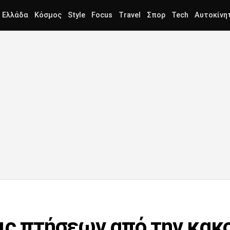
Ελλάδα
Κόσμος
Style
Focus
Travel
Σπορ
Tech
Αυτοκίνη
ις πτήσεων από την κακ