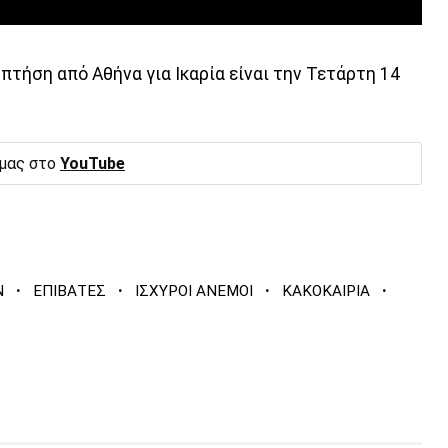
τήση από Αθήνα για Ικαρία είναι την Τετάρτη 14
 μας στο
YouTube
·
·
·
·
Ν
ΕΠΙΒΑΤΕΣ
ΙΣΧΥΡΟΙ ΑΝΕΜΟΙ
ΚΑΚΟΚΑΙΡΙΑ