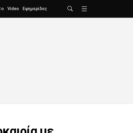
το
Video
Εφημερίδες
οκαιρία με