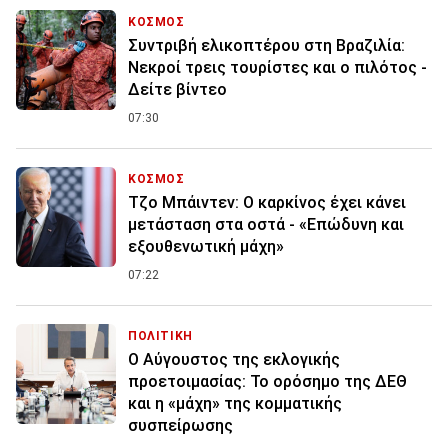
ΚΟΣΜΟΣ
Συντριβή ελικοπτέρου στη Βραζιλία:
Νεκροί τρεις τουρίστες και ο πιλότος -
Δείτε βίντεο
07:30
ΚΟΣΜΟΣ
Τζο Μπάιντεν: Ο καρκίνος έχει κάνει
μετάσταση στα οστά - «Επώδυνη και
εξουθενωτική μάχη»
07:22
ΠΟΛΙΤΙΚΗ
Ο Αύγουστος της εκλογικής
προετοιμασίας: Το ορόσημο της ΔΕΘ
και η «μάχη» της κομματικής
συσπείρωσης