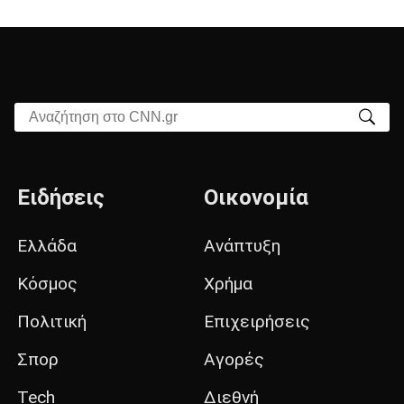
Αναζήτηση στο CNN.gr
Ειδήσεις
Οικονομία
Ελλάδα
Ανάπτυξη
Κόσμος
Χρήμα
Πολιτική
Επιχειρήσεις
Σπορ
Αγορές
Tech
Διεθνή