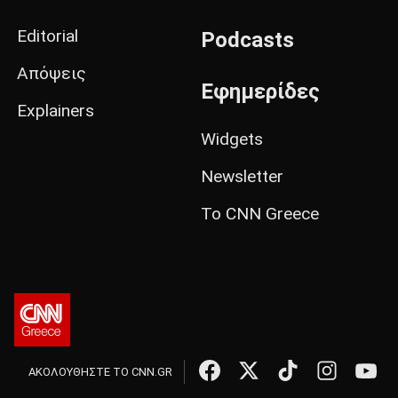
Editorial
Podcasts
Απόψεις
Εφημερίδες
Explainers
Widgets
Newsletter
Το CNN Greece
ΑΚΟΛΟΥΘΗΣΤΕ ΤΟ CNN.GR