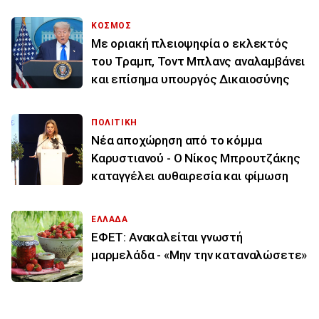
ΚΟΣΜΟΣ
Με οριακή πλειοψηφία ο εκλεκτός
του Τραμπ, Τοντ Μπλανς αναλαμβάνει
και επίσημα υπουργός Δικαιοσύνης
ΠΟΛΙΤΙΚΗ
Νέα αποχώρηση από το κόμμα
Καρυστιανού - Ο Νίκος Μπρουτζάκης
καταγγέλει αυθαιρεσία και φίμωση
ΕΛΛΑΔΑ
ΕΦΕΤ: Ανακαλείται γνωστή
μαρμελάδα - «Μην την καταναλώσετε»