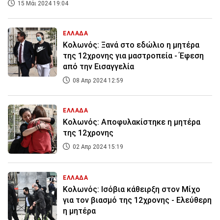
15 Μάι 2024 19:04
ΕΛΛΑΔΑ
Koλωνός: Ξανά στο εδώλιο η μητέρα
της 12χρονης για μαστροπεία - Έφεση
από την Εισαγγελία
08 Απρ 2024 12:59
ΕΛΛΑΔΑ
Κολωνός: Αποφυλακίστηκε η μητέρα
της 12χρονης
02 Απρ 2024 15:19
ΕΛΛΑΔΑ
Κολωνός: Ισόβια κάθειρξη στον Μίχο
για τον βιασμό της 12χρονης - Ελεύθερη
η μητέρα