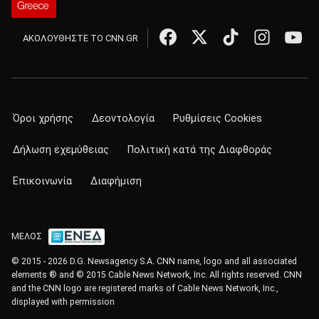
ΑΚΟΛΟΥΘΗΣΤΕ ΤΟ CNN.GR
Όροι χρήσης
Δεοντολογία
Ρυθμίσεις Cookies
Δήλωση εχεμύθειας
Πολιτική κατά της Διαφθοράς
Επικοινωνία
Διαφήμιση
ΜΕΛΟΣ
© 2015 - 2026 D.G. Newsagency S.A. CNN name, logo and all associated
elements ® and © 2015 Cable News Network, Inc. All rights reserved. CNN
and the CNN logo are registered marks of Cable News Network, Inc.,
displayed with permission