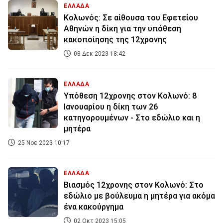
ΕΛΛΑΔΑ
Κολωνός: Σε αίθουσα του Εφετείου
Αθηνών η δίκη για την υπόθεση
κακοποίησης της 12χρονης
08 Δεκ 2023 18:42
ΕΛΛΑΔΑ
Υπόθεση 12χρονης στον Κολωνό: 8
Ιανουαρίου η δίκη των 26
κατηγορουμένων - Στο εδώλιο και η
μητέρα
25 Νοε 2023 10:17
ΕΛΛΑΔΑ
Βιασμός 12χρονης στον Κολωνό: Στο
εδώλιο με βούλευμα η μητέρα για ακόμα
ένα κακούργημα
02 Οκτ 2023 15:05