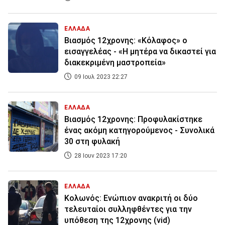
ΕΛΛΑΔΑ
Βιασμός 12χρονης: «Κόλαφος» ο
εισαγγελέας - «Η μητέρα να δικαστεί για
διακεκριμένη μαστροπεία»
09 Ιουλ 2023 22:27
ΕΛΛΑΔΑ
Βιασμός 12χρονης: Προφυλακίστηκε
ένας ακόμη κατηγορούμενος - Συνολικά
30 στη φυλακή
28 Ιουν 2023 17:20
ΕΛΛΑΔΑ
Κολωνός: Ενώπιον ανακριτή οι δύο
τελευταίοι συλληφθέντες για την
υπόθεση της 12χρονης (vid)