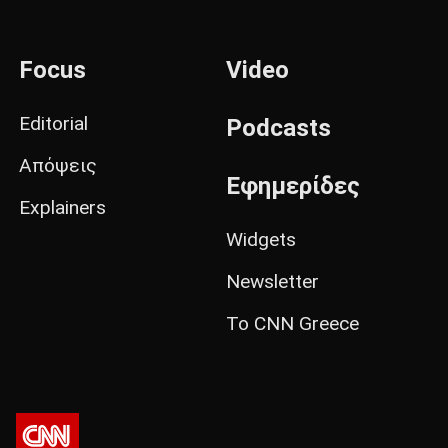
Focus
Video
Editorial
Podcasts
Απόψεις
Εφημερίδες
Explainers
Widgets
Newsletter
Το CNN Greece