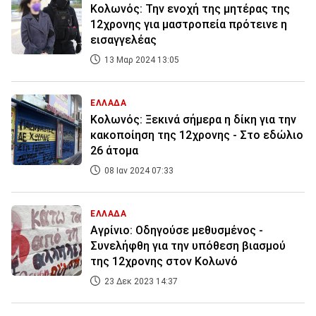
Κολωνός: Την ενοχή της μητέρας της
12χρονης για μαστρoπεία πρότεινε η
εισαγγελέας
13 Μαρ 2024 13:05
ΕΛΛΑΔΑ
Κολωνός: Ξεκινά σήμερα η δίκη για την
κακοποίηση της 12χρονης - Στο εδώλιο
26 άτομα
08 Ιαν 2024 07:33
ΕΛΛΑΔΑ
Αγρίνιο: Οδηγούσε μεθυσμένος -
Συνελήφθη για την υπόθεση βιασμού
της 12χρονης στον Κολωνό
23 Δεκ 2023 14:37