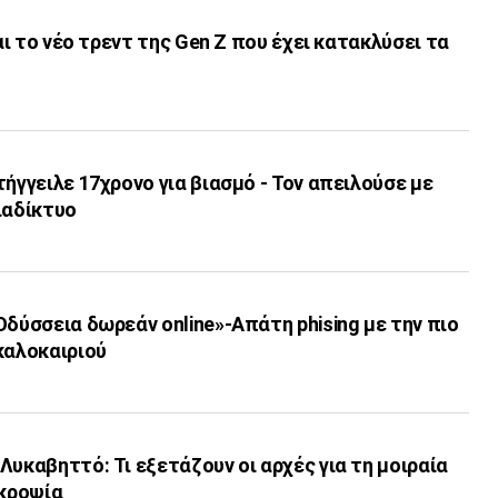
ναι το νέο τρεντ της Gen Z που έχει κατακλύσει τα
τήγγειλε 17χρονο για βιασμό - Τον απειλούσε με
ιαδίκτυο
Οδύσσεια δωρεάν online»-Απάτη phising με την πιο
καλοκαιριού
Λυκαβηττό: Τι εξετάζουν οι αρχές για τη μοιραία
εκροψία