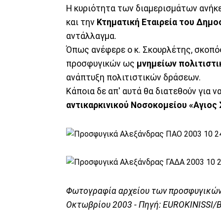
Η κυριότητα των διαμερισμάτων ανήκ
και την
Κτηματική Εταιρεία του Δημο
αντάλλαγμα.
Όπως ανέφερε ο κ. Σκουρλέτης, σκοπό
προσφυγικών ως
μνημείων πολιτιστι
ανάπτυξη πολιτιστικών δράσεων.
Κάποια δε απ' αυτά θα διατεθούν για ν
αντικαρκινικού Νοσοκομείου «Αγιος
Φωτογραφία αρχείου των προσφυγικών
Οκτωβρίου 2003 - Πηγή: EUROKINISSI/