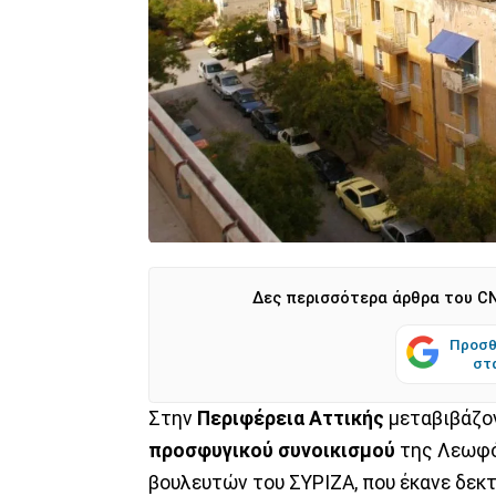
Δες περισσότερα άρθρα του CN
Προσθ
στ
Στην
Περιφέρεια Αττικής
μεταβιβάζον
προσφυγικού συνοικισμού
της Λεωφό
βουλευτών του ΣΥΡΙΖΑ, που έκανε δεκ