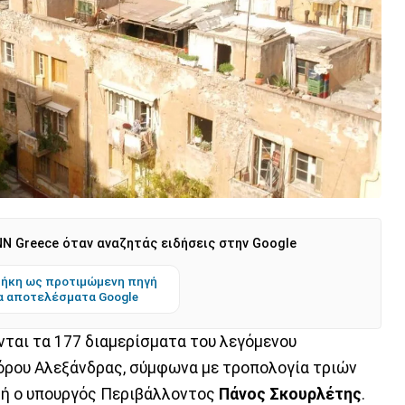
N Greece όταν αναζητάς ειδήσεις στην Google
ήκη ως προτιμώμενη πηγή
α αποτελέσματα Google
ται τα 177 διαμερίσματα του λεγόμενου
ρου Αλεξάνδρας, σύμφωνα με τροπολογία τριών
τή ο υπουργός Περιβάλλοντος
Πάνος Σκουρλέτης
.