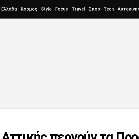
Ελλάδα
Κόσμος
Style
Focus
Travel
Σπορ
Tech
Αυτοκίνη
 Αττικής περνούν τα Προ