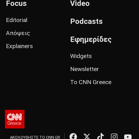
Focus
Video
Editorial
Podcasts
Απόψεις
Εφημερίδες
Explainers
Widgets
Newsletter
Το CNN Greece
ΑΚΟΛΟΥΘΗΣΤΕ ΤΟ CNN.GR