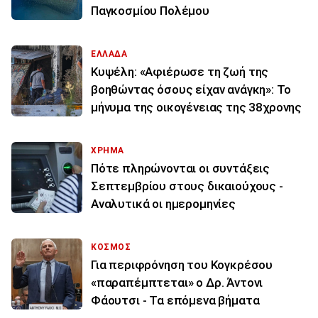
Παγκοσμίου Πολέμου
ΕΛΛΑΔΑ
Κυψέλη: «Αφιέρωσε τη ζωή της
βοηθώντας όσους είχαν ανάγκη»: Το
μήνυμα της οικογένειας της 38χρονης
ΧΡΗΜΑ
Πότε πληρώνονται οι συντάξεις
Σεπτεμβρίου στους δικαιούχους -
Αναλυτικά οι ημερομηνίες
ΚΟΣΜΟΣ
Για περιφρόνηση του Κογκρέσου
«παραπέμπτεται» ο Δρ. Άντονι
Φάουτσι - Τα επόμενα βήματα