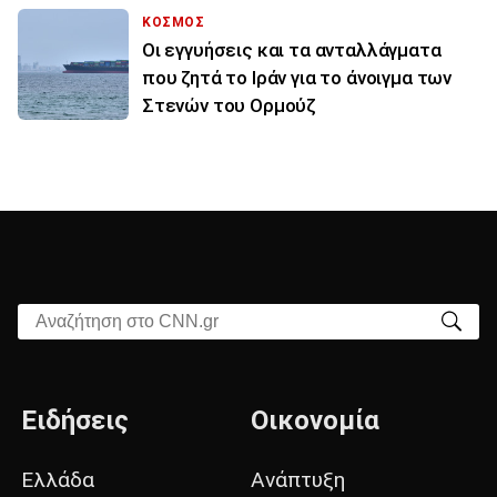
ΚΟΣΜΟΣ
Οι εγγυήσεις και τα ανταλλάγματα
που ζητά το Ιράν για το άνοιγμα των
Στενών του Ορμούζ
Αναζήτηση στο CNN.gr
Ειδήσεις
Οικονομία
Ελλάδα
Ανάπτυξη