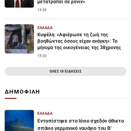
μετατραπεί σε ρόνιν»
19:28
ΕΛΛΑΔΑ
Κυψέλη: «Αφιέρωσε τη ζωή της
βοηθώντας όσους είχαν ανάγκη»: Το
μήνυμα της οικογένειας της 38χρονης
19:20
ΟΛΕΣ ΟΙ ΕΙΔΗΣΕΙΣ
ΔΗΜΟΦΙΛΗ
ΕΛΛΑΔΑ
Εντοπίστηκε στο Ιόνιο σχεδόν άθικτο
σπάνιο γερμανικό ναυάγιο του Β’