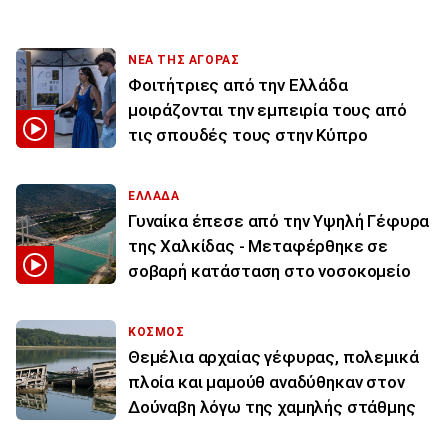
ΝΕΑ ΤΗΣ ΑΓΟΡΑΣ
Φοιτήτριες από την Ελλάδα
μοιράζονται την εμπειρία τους από
τις σπουδές τους στην Κύπρο
ΕΛΛΑΔΑ
Γυναίκα έπεσε από την Υψηλή Γέφυρα
της Χαλκίδας - Μεταφέρθηκε σε
σοβαρή κατάσταση στο νοσοκομείο
ΚΟΣΜΟΣ
Θεμέλια αρχαίας γέφυρας, πολεμικά
πλοία και μαμούθ αναδύθηκαν στον
Δούναβη λόγω της χαμηλής στάθμης