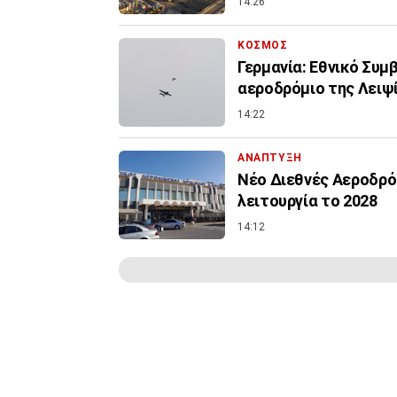
14:26
ΚΟΣΜΟΣ
Γερμανία: Εθνικό Συμ
αεροδρόμιο της Λειψ
14:22
ΑΝΑΠΤΥΞΗ
Νέο Διεθνές Αεροδρόμ
λειτουργία το 2028
14:12