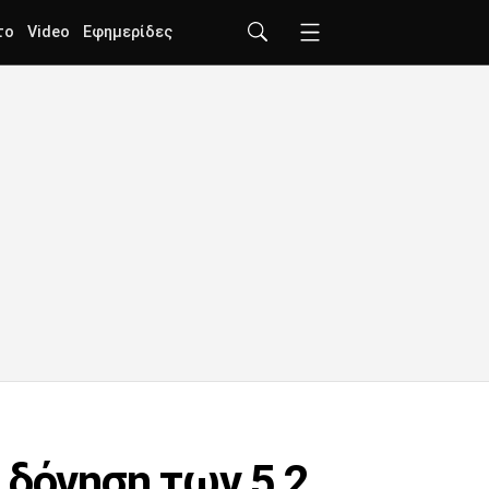
το
Video
Εφημερίδες
 δόνηση των 5,2