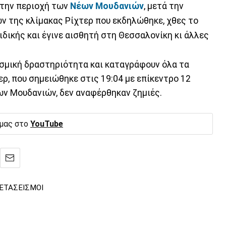
στην περιοχή των
Νέων Μουδανιών
, μετά την
ών της κλίμακας Ρίχτερ που εκδηλώθηκε, χθες το
δικής και έγινε αισθητή στη Θεσσαλονίκη κι άλλες
σμική δραστηριότητα και καταγράφουν όλα τα
ερ, που σημειώθηκε στις 19:04 με επίκεντρο 12
ων Μουδανιών, δεν αναφέρθηκαν ζημιές.
 μας στο
YouTube
ΕΤΑΣΕΙΣΜΟΙ