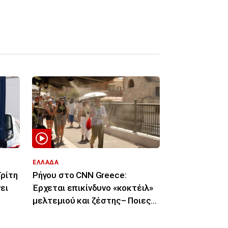
ΕΛΛΑΔΑ
Τρίτη
Ρήγου στο CNN Greece:
ει
Έρχεται επικίνδυνο «κοκτέιλ»
μελτεμιού και ζέστης– Ποιες
περιοχές θα επηρεάσει