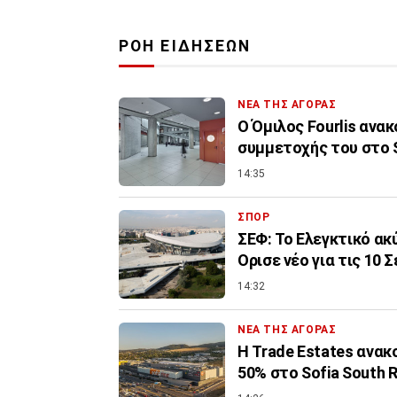
ΡΟΗ ΕΙΔΗΣΕΩΝ
ΝΕΑ ΤΗΣ ΑΓΟΡΑΣ
Ο Όμιλος Fourlis ανα
συμμετοχής του στο S
14:35
ΣΠΟΡ
ΣΕΦ: Το Ελεγκτικό ακ
Ορισε νέο για τις 10
14:32
ΝΕΑ ΤΗΣ ΑΓΟΡΑΣ
Η Trade Estates ανα
50% στο Sofia South R