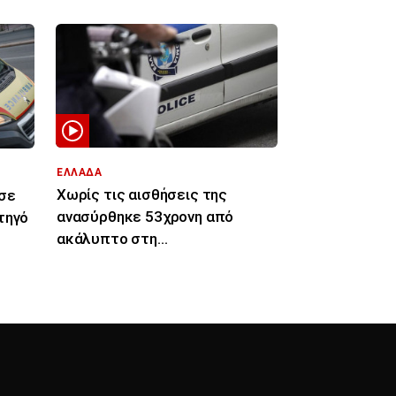
ΕΛΛΑΔΑ
Χωρίς τις αισθήσεις της
σε
ανασύρθηκε 53χρονη από
τηγό
ακάλυπτο στη
Μιχαλακοπούλου - Έπεσε από
τον πέμπτο