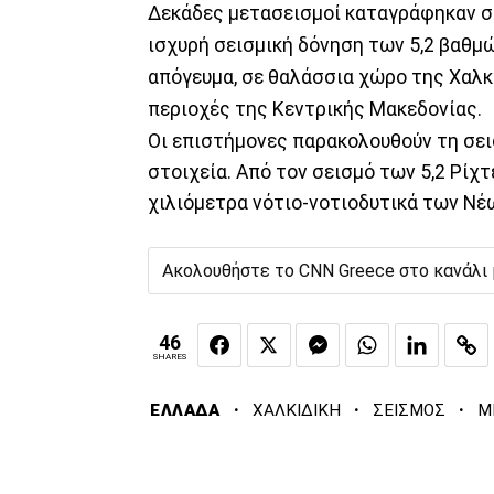
Δεκάδες μετασεισμοί καταγράφηκαν 
ισχυρή σεισμική δόνηση των 5,2 βαθμ
απόγευμα, σε θαλάσσια χώρο της Χαλκι
περιοχές της Κεντρικής Μακεδονίας.
Οι επιστήμονες παρακολουθούν τη σει
στοιχεία. Από τον σεισμό των 5,2 Ρίχτ
χιλιόμετρα νότιο-νοτιοδυτικά των Νέ
Ακολουθήστε το CNN Greece στο κανάλι
46
SHARES
·
·
·
ΕΛΛΑΔΑ
ΧΑΛΚΙΔΙΚΗ
ΣΕΙΣΜΟΣ
Μ