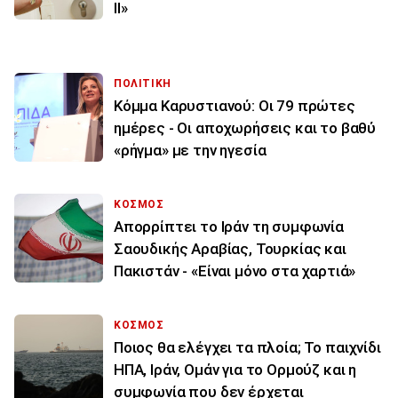
ΙΙ»
ΠΟΛΙΤΙΚΗ
Κόμμα Καρυστιανού: Οι 79 πρώτες
ημέρες - Οι αποχωρήσεις και το βαθύ
«ρήγμα» με την ηγεσία
ΚΟΣΜΟΣ
Απορρίπτει το Ιράν τη συμφωνία
Σαουδικής Αραβίας, Τουρκίας και
Πακιστάν - «Είναι μόνο στα χαρτιά»
ΚΟΣΜΟΣ
Ποιος θα ελέγχει τα πλοία; Το παιχνίδι
ΗΠΑ, Ιράν, Ομάν για το Ορμούζ και η
συμφωνία που δεν έρχεται