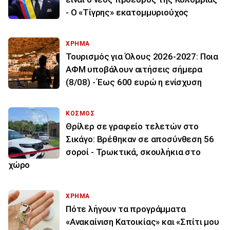
- Ο «Τίγρης» εκατομμυριούχος
ΧΡΗΜΑ
Τουρισμός για Όλους 2026-2027: Ποια
ΑΦΜ υποβάλουν αιτήσεις σήμερα
(8/08) - Έως 600 ευρώ η ενίσχυση
ΚΟΣΜΟΣ
Θρίλερ σε γραφείο τελετών στο
Σικάγο: Βρέθηκαν σε αποσύνθεση 56
σοροί - Τρωκτικά, σκουλήκια στο
χώρο
ΧΡΗΜΑ
Πότε λήγουν τα προγράμματα
«Ανακαίνιση Κατοικίας» και «Σπίτι μου