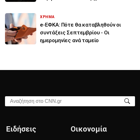
ΧΡΗΜΑ
e-ΕΦΚΑ: Πότε θα καταβληθούν οι
συντάξεις Σεπτεμβρίου - Οι
ημερομηνίες ανά ταμείο
Αναζήτηση στο CNN.gr
Ειδήσεις
Οικονομία