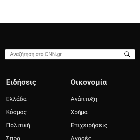
Αναζήτηση στο CNN.gr
Ειδήσεις
Οικονομία
Ελλάδα
Ανάπτυξη
Κόσμος
Χρήμα
Πολιτική
Επιχειρήσεις
Σπορ
Αγορές