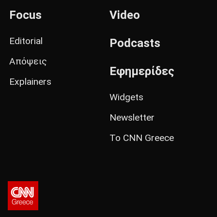
Focus
Video
Editorial
Podcasts
Απόψεις
Εφημερίδες
Explainers
Widgets
Newsletter
Το CNN Greece