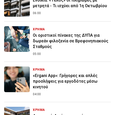
Ενοίκια: «Τέλος» οι πληρωμές με
μετρητά - Τι ισχύει από 1η Οκτωβρίου
06:00
ΧΡΗΜΑ
Οι οριστικοί πίνακες της ΔΥΠΑ για
δωρεάν φιλοξενία σε Βρεφονηπιακούς
Σταθμούς
05:00
ΧΡΗΜΑ
«Ergani App»: Γρήγορες και απλές
προσλήψεις για εργοδότες μέσω
κινητού
04:00
ΧΡΗΜΑ