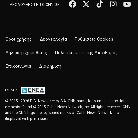
ΑΚΟΛΟΥΘΗΣΤΕ ΤΟ CNN.GR
Όροι χρήσης
Δεοντολογία
Ρυθμίσεις Cookies
Δήλωση εχεμύθειας
Πολιτική κατά της Διαφθοράς
Επικοινωνία
Διαφήμιση
ΜΕΛΟΣ
© 2015 - 2026 D.G. Newsagency S.A. CNN name, logo and all associated
elements ® and © 2015 Cable News Network, Inc. All rights reserved. CNN
and the CNN logo are registered marks of Cable News Network, Inc.,
displayed with permission