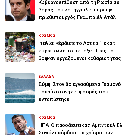
Κυβερνοεπίθεση από τη Ρωσία σε
βάρος του κατήγγειλε ο πρώην
πρωθυπουργός Γκαμπριέλ Ατάλ
ΚΟΣΜΟΣ
Ιταλία: Κέρδισε το Λόττο 1 εκατ.
ευρώ, αλλά το πέταξε - Πώς το
βρήκαν εργαζόμενοι καθαριότητας
ΕΛΛΑΔΑ
Σύμη: Στον 8ο αγνοούμενο Γερμανό
τουρίστα ανήκει η σορός που
εντοπίστηκε
ΚΟΣΜΟΣ
ΗΠΑ: Ο προοδευτικός Αμπντούλ Ελ
Σαγιέντ κέρδισε το χρίσμα των