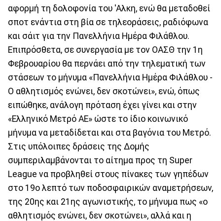
αφορμή τη δολοφονία του 'Αλκη, ενώ θα μεταδοθεί
σποτ ενάντια στη βία σε τηλεοράσεις, ραδιόφωνα
και σάιτ για την Πανελλήνια Ημέρα Φιλάθλου.
Επιπρόσθετα, σε συνεργασία με τον ΟΑΣΘ την 1η
Φεβρουαρίου θα περνάει από την τηλεματική των
στάσεων το μήνυμα «Πανελλήνια Ημέρα Φιλάθλου -
Ο αθλητισμός ενώνει, δεν σκοτώνει», ενώ, όπως
ειπώθηκε, ανάλογη πρόταση έχει γίνει και στην
«Ελληνικό Μετρό ΑΕ» ώστε το ίδιο κοινωνικό
μήνυμα να μεταδίδεται και στα βαγόνια του Μετρό.
Στις υπόλοιπες δράσεις της Δομής
συμπεριλαμβάνονται το αίτημα προς τη Super
League να προβληθεί στους πίνακες των γηπέδων
στο 19ο λεπτό των ποδοσφαιρικών αναμετρήσεων,
της 20ης και 21ης αγωνιστικής, το μήνυμα πως «ο
αθλητισμός ενώνει, δεν σκοτώνει», αλλά και η