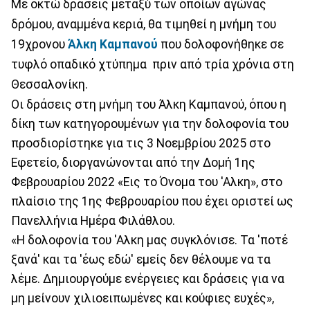
Με οκτώ δράσεις μεταξύ των οποίων αγώνας
δρόμου, αναμμένα κεριά, θα τιμηθεί η μνήμη του
19χρονου
Άλκη Καμπανού
που δολοφονήθηκε σε
τυφλό οπαδικό χτύπημα πριν από τρία χρόνια στη
Θεσσαλονίκη.
Οι δράσεις στη μνήμη του Άλκη Καμπανού, όπου η
δίκη των κατηγορουμένων για την δολοφονία του
προσδιορίστηκε για τις 3 Νοεμβρίου 2025 στο
Εφετείο, διοργανώνονται από την Δομή 1ης
Φεβρουαρίου 2022 «Εις το Όνομα του 'Αλκη», στο
πλαίσιο της 1ης Φεβρουαρίου που έχει οριστεί ως
Πανελλήνια Ημέρα Φιλάθλου.
«Η δολοφονία του 'Αλκη μας συγκλόνισε. Τα 'ποτέ
ξανά' και τα 'έως εδώ' εμείς δεν θέλουμε να τα
λέμε. Δημιουργούμε ενέργειες και δράσεις για να
μη μείνουν χιλιοειπωμένες και κούφιες ευχές»,