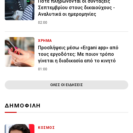
Πότε πληρώνονται οι συντάξεις
Σεπτεμβρίου στους δικαιούχους -
Αναλυτικά οι ημερομηνίες
02:00
ΧΡΗΜΑ
Προσλήψεις μέσω «Ergani app» από
τους εργοδότες: Με ποιον τρόπο
γίνεται η διαδικασία από το κινητό
01:00
ΟΛΕΣ ΟΙ ΕΙΔΗΣΕΙΣ
ΔΗΜΟΦΙΛΗ
ΚΟΣΜΟΣ