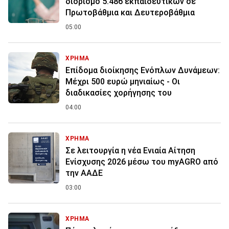
διορισμό 5.486 εκπαιδευτικών σε
Πρωτοβάθμια και Δευτεροβάθμια
05:00
ΧΡΗΜΑ
Επίδομα διοίκησης Ενόπλων Δυνάμεων:
Μέχρι 500 ευρώ μηνιαίως - Οι
διαδικασίες χορήγησης του
04:00
ΧΡΗΜΑ
Σε λειτουργία η νέα Ενιαία Αίτηση
Ενίσχυσης 2026 μέσω του myAGRO από
την ΑΑΔΕ
03:00
ΧΡΗΜΑ