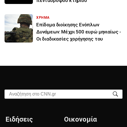
πενταόροφου κτηρίου
ΧΡΗΜΑ
Επίδομα διοίκησης Ενόπλων
Δυνάμεων: Μέχρι 500 ευρώ μηνιαίως -
Οι διαδικασίες χορήγησης του
Αναζήτηση στο CNN.gr
Ειδήσεις
Οικονομία