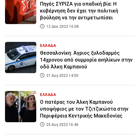
Πηγές ΣΥΡΙΖΑ για οπαδική βία: Η
κυβέρνηση δεν έχει την πολιτική
βούληση να την αντιμετωπίσει
12 Δεκ 2023 16:08
ΕΛΛΑΔΑ
Θεσσαλονίκη: Άγριος ξυλοδαρμός
14χρονου από συμμορία ανηλίκων στην
οδό Άλκη Καμπανού
31 Αυγ 2023 14:50
ΕΛΛΑΔΑ
Ο πατέρας του Άλκη Καμπανού
υποψήφιος με τον Τζιτζικώστα στην
Περιφέρεια Κεντρικής Μακεδονίας
25 Αυγ 2023 16:46