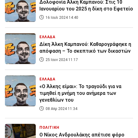
Δολοφονία Άλκη Καμπανού: Στις 10
Ιανουαρίου του 2025 η δίκη στο Εφετείο
16 Ιουλ 2024 14:40
ΕΛΛΑΔΑ
Δίκη Άλκη Καμπανού: Καθαρογράφηκε η
απόφαση – Το σκεπτικό των δικαστών
25 Ιουν 2024 11:17
ΕΛΛΑΔΑ
«Ο Άλκης είμαι»: Το τραγούδι για να
τιμηθεί η μνήμη του ανήμερα των
γενεθλίων του
08 Απρ 2024 11:34
ΠΟΛΙΤΙΚΗ
Ο Νίκος Ανδρουλάκης απέτισε φόρο