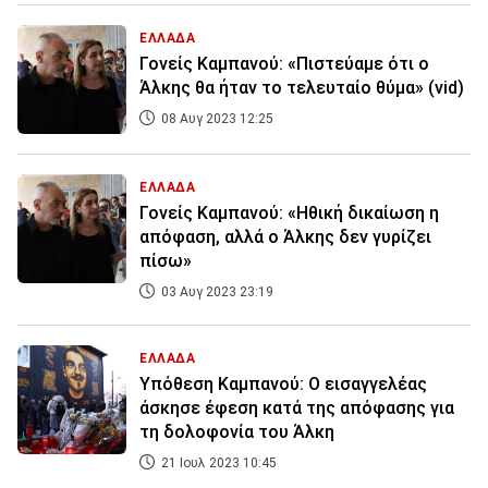
ΕΛΛΑΔΑ
Γονείς Καμπανού: «Πιστεύαμε ότι ο
Άλκης θα ήταν το τελευταίο θύμα» (vid)
08 Αυγ 2023 12:25
ΕΛΛΑΔΑ
Γονείς Καμπανού: «Ηθική δικαίωση η
απόφαση, αλλά ο Άλκης δεν γυρίζει
πίσω»
03 Αυγ 2023 23:19
ΕΛΛΑΔΑ
Υπόθεση Καμπανού: Ο εισαγγελέας
άσκησε έφεση κατά της απόφασης για
τη δολοφονία του Άλκη
21 Ιουλ 2023 10:45