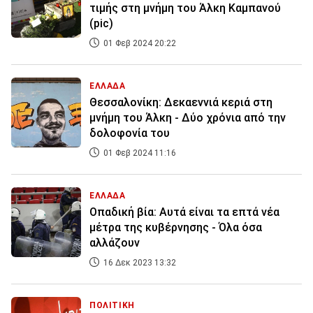
τιμής στη μνήμη του Άλκη Καμπανού
(pic)
01 Φεβ 2024 20:22
ΕΛΛΑΔΑ
Θεσσαλονίκη: Δεκαεννιά κεριά στη
μνήμη του Άλκη - Δύο χρόνια από την
δολοφονία του
01 Φεβ 2024 11:16
ΕΛΛΑΔΑ
Oπαδική βία: Αυτά είναι τα επτά νέα
μέτρα της κυβέρνησης - Όλα όσα
αλλάζουν
16 Δεκ 2023 13:32
ΠΟΛΙΤΙΚΗ