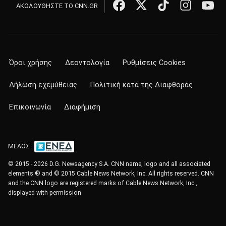
ΑΚΟΛΟΥΘΗΣΤΕ ΤΟ CNN.GR
Όροι χρήσης
Δεοντολογία
Ρυθμίσεις Cookies
Δήλωση εχεμύθειας
Πολιτική κατά της Διαφθοράς
Επικοινωνία
Διαφήμιση
ΜΕΛΟΣ
© 2015 - 2026 D.G. Newsagency S.A. CNN name, logo and all associated
elements ® and © 2015 Cable News Network, Inc. All rights reserved. CNN
and the CNN logo are registered marks of Cable News Network, Inc.,
displayed with permission