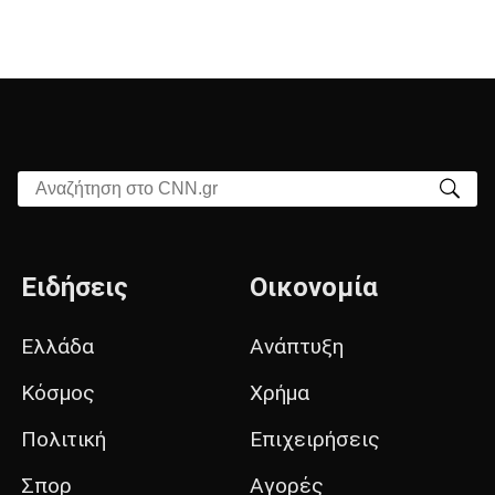
Αναζήτηση στο CNN.gr
Ειδήσεις
Οικονομία
Ελλάδα
Ανάπτυξη
Κόσμος
Χρήμα
Πολιτική
Επιχειρήσεις
Σπορ
Αγορές