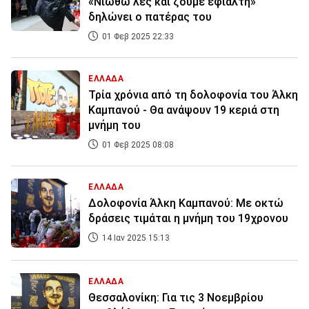
«Νιώθω λες και ζούμε εφιάλτη»
δηλώνει ο πατέρας του
01 Φεβ 2025 22:33
ΕΛΛΑΔΑ
Τρία χρόνια από τη δολοφονία του Άλκη
Καμπανού - Θα ανάψουν 19 κεριά στη
μνήμη του
01 Φεβ 2025 08:08
ΕΛΛΑΔΑ
Δολοφονία Άλκη Καμπανού: Με οκτώ
δράσεις τιμάται η μνήμη του 19χρονου
14 Ιαν 2025 15:13
ΕΛΛΑΔΑ
Θεσσαλονίκη: Για τις 3 Νοεμβρίου