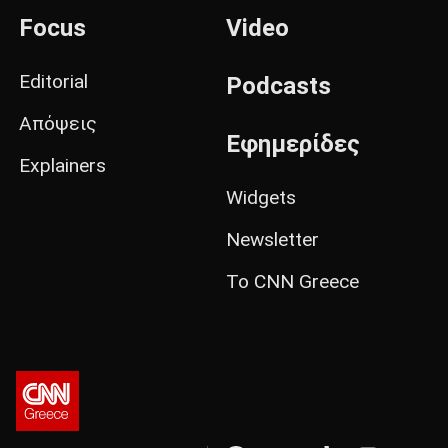
Focus
Video
Editorial
Podcasts
Απόψεις
Εφημερίδες
Explainers
Widgets
Newsletter
Το CNN Greece