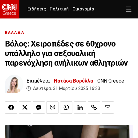
Ειδήσεις
Πολιτική
Οικονομία
ΕΛΛΑΔΑ
Βόλος: Χειροπέδες σε 60χρονο
υπάλληλο για σεξουαλική
παρενόχληση ανήλικων αθλητριών
Επιμέλεια -
Νατάσα Βορύλλα
- CNN Greece
Δευτέρα, 31 Μαρτίου 2025 16:33