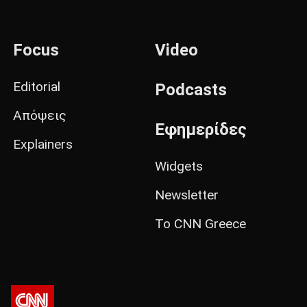
Focus
Video
Editorial
Podcasts
Απόψεις
Εφημερίδες
Explainers
Widgets
Newsletter
Το CNN Greece