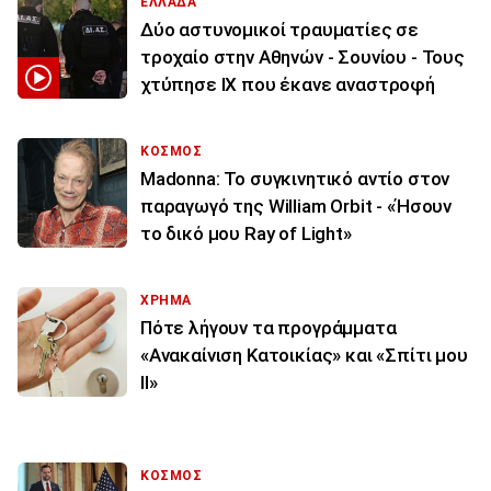
ΕΛΛΑΔΑ
Δύο αστυνομικοί τραυματίες σε
τροχαίο στην Αθηνών - Σουνίου - Τους
χτύπησε ΙΧ που έκανε αναστροφή
ΚΟΣΜΟΣ
Madonna: Το συγκινητικό αντίο στον
παραγωγό της William Orbit - «Ήσουν
το δικό μου Ray of Light»
ΧΡΗΜΑ
Πότε λήγουν τα προγράμματα
«Ανακαίνιση Κατοικίας» και «Σπίτι μου
ΙΙ»
ΚΟΣΜΟΣ