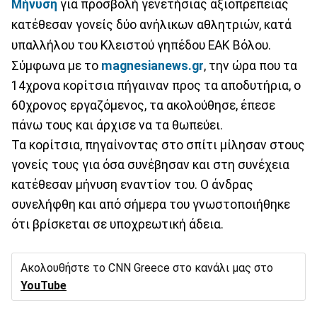
Μήνυση
για προσβολή γενετήσιας αξιοπρέπειας
κατέθεσαν γονείς δύο ανήλικων αθλητριών, κατά
υπαλλήλου του Κλειστού γηπέδου ΕΑΚ Βόλου.
Σύμφωνα με το
magnesianews.gr
, την ώρα που τα
14χρονα κορίτσια πήγαιναν προς τα αποδυτήρια, ο
60χρονος εργαζόμενος, τα ακολούθησε, έπεσε
πάνω τους και άρχισε να τα θωπεύει.
Τα κορίτσια, πηγαίνοντας στο σπίτι μίλησαν στους
γονείς τους για όσα συνέβησαν και στη συνέχεια
κατέθεσαν μήνυση εναντίον του. Ο άνδρας
συνελήφθη και από σήμερα του γνωστοποιήθηκε
ότι βρίσκεται σε υποχρεωτική άδεια.
Ακολουθήστε το CNN Greece στο κανάλι μας στο
YouTube