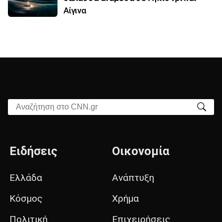
Αίγινα
Αναζήτηση στο CNN.gr
Ειδήσεις
Οικονομία
Ελλάδα
Ανάπτυξη
Κόσμος
Χρήμα
Πολιτική
Επιχειρήσεις