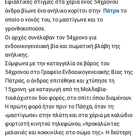
Εφιαλτικές στιγμές στα χέρια ενός 54χρονου
άνδρα βίωνε ένα ανήλικο κορίτσι στην
Πάτρα
το
οποίο ο νονός του, το μαστίγωνε και το
γρονθοκοπούσε.
Οι αρχές συνέλαβαν τον 54χρονο για
ενδοοικογενειακή βία και σωματική βλάβη της
ανήλικης.
Σύμφωνα με την καταγγελία σε βάρος του
54χρονου στο Γραφείο Ενδοοικογενειακής Βίας της
Πάτρας, ο άνδρας επιτέθηκε και χτύπησε τη
15χρονη -με καταγωγή από τη Μολδαβία-
τουλάχιστον δύο φορές, στο σπίτι όπου διαμένουν.
Η πρώτη φορά ήταν πριν το Πάσχα, όταν τη
«μαστίγωσε» στην πλάτη και στα χέρια με καλώδιο
φορτιστή κινητού τηλεφώνου, «προκαλώντας
μελανιές και κοκκινίλες στο σώμα της». Η δεύτερη