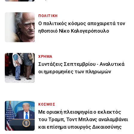
ΠΟΛΙΤΙΚΗ
Ο πολιτικός κόσμος αποχαιρετά τον
ηθοποιό Νίκο Καλογερόπουλο
ΧΡΗΜΑ
Συντάξεις Σεπτεμβρίου - Αναλυτικά
οι ημερομηνίες των πληρωμών
ΚΟΣΜΟΣ
Με οριακή πλειοψηφία ο εκλεκτός
του Τραμπ, Τοντ Μπλανς αναλαμβάνει
και επίσημα υπουργός Δικαιοσύνης