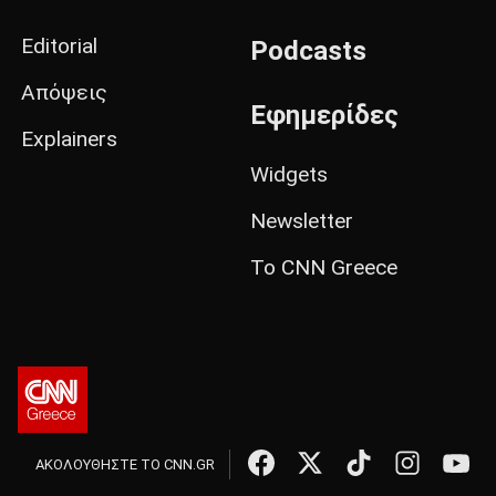
Editorial
Podcasts
Απόψεις
Εφημερίδες
Explainers
Widgets
Newsletter
Το CNN Greece
ΑΚΟΛΟΥΘΗΣΤΕ ΤΟ CNN.GR