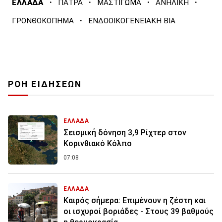
·
·
·
·
ΕΛΛΑΔΑ
ΠΑΤΡΑ
ΜΑΣΤΙΓΩΜΑ
ΑΝΗΛΙΚΗ
·
ΓΡΟΝΘΟΚΟΠΗΜΑ
ΕΝΔΟΟΙΚΟΓΕΝΕΙΑΚΗ ΒΙΑ
ΡΟΗ ΕΙΔΗΣΕΩΝ
ΕΛΛΑΔΑ
Σεισμική δόνηση 3,9 Ρίχτερ στον
Κορινθιακό Κόλπο
07:08
ΕΛΛΑΔΑ
Καιρός σήμερα: Επιμένουν η ζέστη και
οι ισχυροί βοριάδες - Στους 39 βαθμούς