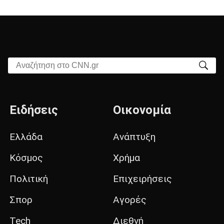
Αναζήτηση στο CNN.gr
Ειδήσεις
Οικονομία
Ελλάδα
Ανάπτυξη
Κόσμος
Χρήμα
Πολιτική
Επιχειρήσεις
Σπορ
Αγορές
Tech
Διεθνή