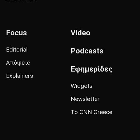
Focus
Video
Editorial
Podcasts
Απόψεις
Εφημερίδες
Explainers
Widgets
Newsletter
Το CNN Greece