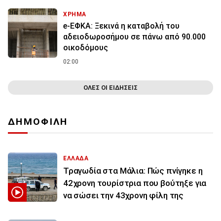
ΧΡΗΜΑ
e-ΕΦΚΑ: Ξεκινά η καταβολή του
αδειοδωροσήμου σε πάνω από 90.000
οικοδόμους
02:00
ΟΛΕΣ ΟΙ ΕΙΔΗΣΕΙΣ
ΔΗΜΟΦΙΛΗ
ΕΛΛΑΔΑ
Τραγωδία στα Μάλια: Πώς πνίγηκε η
42χρονη τουρίστρια που βούτηξε για
να σώσει την 43χρονη φίλη της