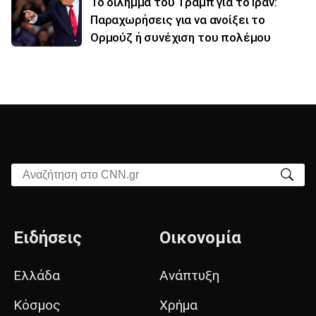
Το δίλημμα του Τραμπ για το Ιράν:
Παραχωρήσεις για να ανοίξει το
Ορμούζ ή συνέχιση του πολέμου
Αναζήτηση στο CNN.gr
Ειδήσεις
Οικονομία
Ελλάδα
Ανάπτυξη
Κόσμος
Χρήμα