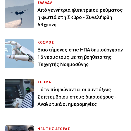
ΕΛΛΑΔΑ
Από γεννήτρια ηλεκτρικού ρεύματος
η φωτιά στη Σκύρο - Συνελήφθη
63χρονη
ΚΟΣΜΟΣ
Επιστήμονες στις ΗΠΑ δημιούργησαν
16 νέους ιούς με τη βοήθεια της
Τεχνητής Νοημοσύνης
ΧΡΗΜΑ
Πότε πληρώνονται οι συντάξεις
Σεπτεμβρίου στους δικαιούχους -
Αναλυτικά οι ημερομηνίες
ΝΕΑ ΤΗΣ ΑΓΟΡΑΣ