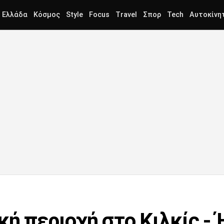
Ελλάδα
Κόσμος
Style
Focus
Travel
Σπορ
Tech
Αυτοκίνη
κή περιοχή στο Κιλκίς -