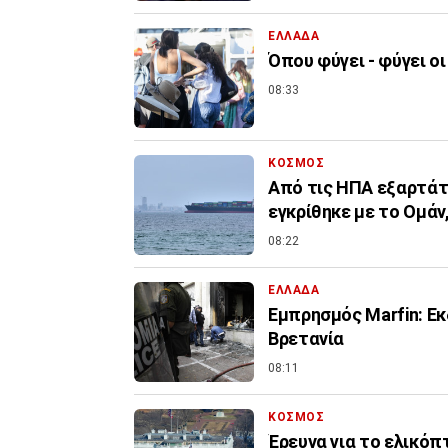
ΕΛΛΑΔΑ
Όπου φύγει - φύγει οι
08:33
ΚΟΣΜΟΣ
Από τις ΗΠΑ εξαρτάτ
εγκρίθηκε με το Ομάν,
08:22
ΕΛΛΑΔΑ
Εμπρησμός Marfin: Εκ
Βρετανία
08:11
ΚΟΣΜΟΣ
Έρευνα για το ελικό