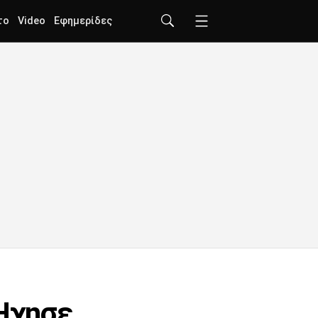
το
Video
Εφημερίδες
 Ήχησε