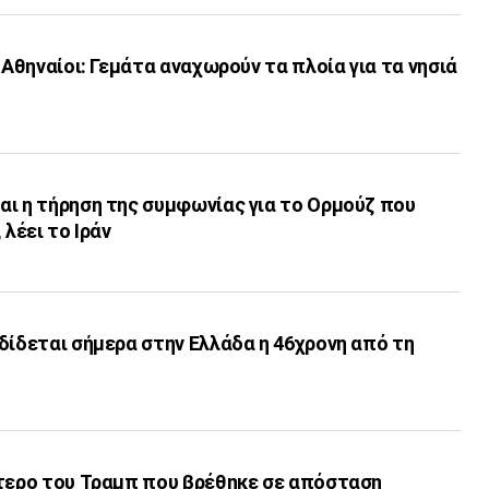
 Αθηναίοι: Γεμάτα αναχωρούν τα πλοία για τα νησιά
αι η τήρηση της συμφωνίας για το Ορμούζ που
 λέει το Ιράν
δίδεται σήμερα στην Ελλάδα η 46χρονη από τη
πτερο του Τραμπ που βρέθηκε σε απόσταση