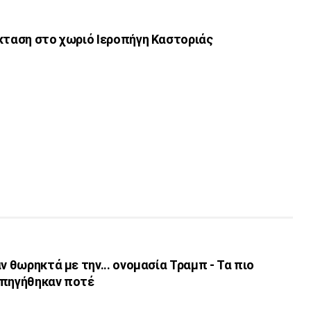
έκταση στο χωριό Ιεροπήγη Καστοριάς
ν θωρηκτά με την... ονομασία Τραμπ - Τα πιο
υπηγήθηκαν ποτέ