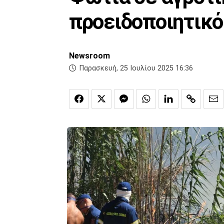
προειδοποιητικό
Newsroom
Παρασκευή, 25 Ιουλίου 2025 16:36