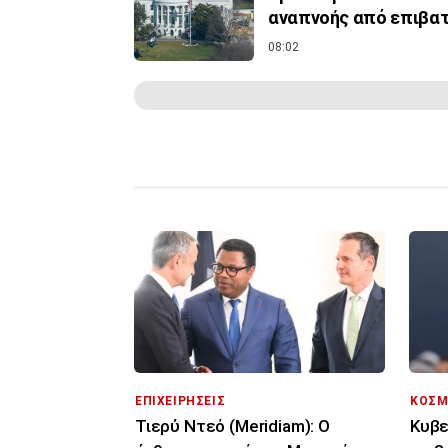
αναπνοής από επιβα
08:02
ΕΠΙΧΕΙΡΗΣΕΙΣ
ΚΟΣΜ
Τιερύ Ντεό (Meridiam): Ο
Κυβε