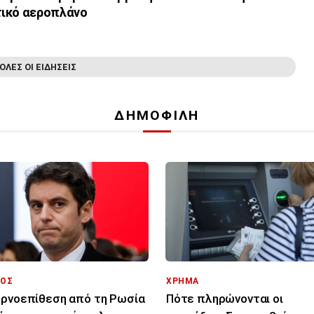
τικό αεροπλάνο
ΟΛΕΣ ΟΙ ΕΙΔΗΣΕΙΣ
ΔΗΜΟΦΙΛΗ
ΟΣ
ΧΡΗΜΑ
ρνοεπίθεση από τη Ρωσία
Πότε πληρώνονται οι