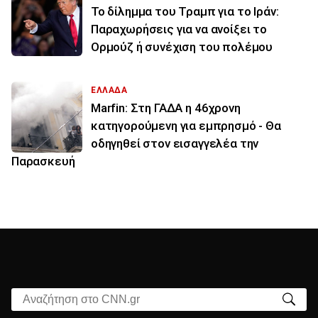
Το δίλημμα του Τραμπ για το Ιράν:
Παραχωρήσεις για να ανοίξει το
Ορμούζ ή συνέχιση του πολέμου
ΕΛΛΑΔΑ
Marfin: Στη ΓΑΔΑ η 46χρονη
κατηγορούμενη για εμπρησμό - Θα
οδηγηθεί στον εισαγγελέα την
Παρασκευή
Αναζήτηση στο CNN.gr