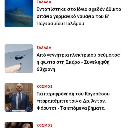
ΕΛΛΑΔΑ
Εντοπίστηκε στο Ιόνιο σχεδόν άθικτο
σπάνιο γερμανικό ναυάγιο του Β’
Παγκοσμίου Πολέμου
ΕΛΛΑΔΑ
Από γεννήτρια ηλεκτρικού ρεύματος
η φωτιά στη Σκύρο - Συνελήφθη
63χρονη
ΚΟΣΜΟΣ
Για περιφρόνηση του Κογκρέσου
«παραπέμπτεται» ο Δρ. Άντονι
Φάουτσι - Τα επόμενα βήματα
ΚΟΣΜΟΣ