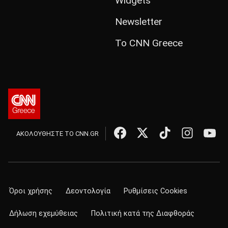
Widgets
Newsletter
Το CNN Greece
ΑΚΟΛΟΥΘΗΣΤΕ ΤΟ CNN.GR
Όροι χρήσης
Δεοντολογία
Ρυθμίσεις Cookies
Δήλωση εχεμύθειας
Πολιτική κατά της Διαφθοράς