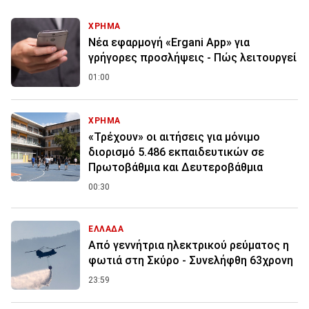
ΧΡΗΜΑ
Νέα εφαρμογή «Ergani App» για
γρήγορες προσλήψεις - Πώς λειτουργεί
01:00
ΧΡΗΜΑ
«Τρέχουν» οι αιτήσεις για μόνιμο
διορισμό 5.486 εκπαιδευτικών σε
Πρωτοβάθμια και Δευτεροβάθμια
00:30
ΕΛΛΑΔΑ
Από γεννήτρια ηλεκτρικού ρεύματος η
φωτιά στη Σκύρο - Συνελήφθη 63χρονη
23:59