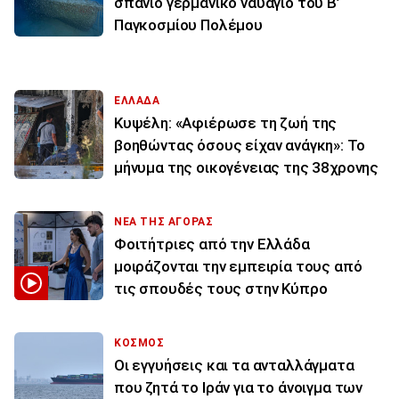
σπάνιο γερμανικό ναυάγιο του Β’
Παγκοσμίου Πολέμου
ΕΛΛΑΔΑ
Κυψέλη: «Αφιέρωσε τη ζωή της
βοηθώντας όσους είχαν ανάγκη»: Το
μήνυμα της οικογένειας της 38χρονης
ΝΕΑ ΤΗΣ ΑΓΟΡΑΣ
Φοιτήτριες από την Ελλάδα
μοιράζονται την εμπειρία τους από
τις σπουδές τους στην Κύπρο
ΚΟΣΜΟΣ
Οι εγγυήσεις και τα ανταλλάγματα
που ζητά το Ιράν για το άνοιγμα των