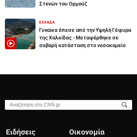
Στενών του Ορμούζ
ΕΛΛΑΔΑ
Γυναίκα έπεσε από την Υψηλή Γέφυρα
της Χαλκίδας - Μεταφέρθηκε σε
σοβαρή κατάσταση στο νοσοκομείο
Αναζήτηση στο CNN.gr
Ειδήσεις
Οικονομία