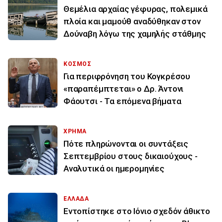
Θεμέλια αρχαίας γέφυρας, πολεμικά
πλοία και μαμούθ αναδύθηκαν στον
Δούναβη λόγω της χαμηλής στάθμης
ΚΟΣΜΟΣ
Για περιφρόνηση του Κογκρέσου
«παραπέμπτεται» ο Δρ. Άντονι
Φάουτσι - Τα επόμενα βήματα
ΧΡΗΜΑ
Πότε πληρώνονται οι συντάξεις
Σεπτεμβρίου στους δικαιούχους -
Αναλυτικά οι ημερομηνίες
ΕΛΛΑΔΑ
Εντοπίστηκε στο Ιόνιο σχεδόν άθικτο