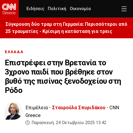
Ειδήσεις
Πολιτική
Οικονομία
Σύγκρουση δύο τραμ στη Γερμανία: Περισσότεροι από
25 τραυματίες - Κρίσιμη η κατάσταση για τρεις
ΕΛΛΑΔΑ
Επιστρέφει στην Βρετανία το
3χρονο παιδί που βρέθηκε στον
βυθό της πισίνας ξενοδοχείου στη
Ρόδο
Επιμέλεια -
Σταυρούλα Σπυριδάκου
- CNN
Greece
Παρασκευή, 24 Οκτωβρίου 2025 13:42