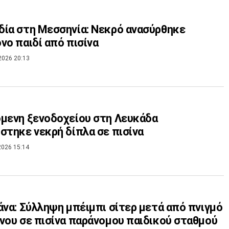
ία στη Μεσσηνία: Νεκρό ανασύρθηκε
νο παιδί από πισίνα
2026 20:13
μενη ξενοδοχείου στη Λευκάδα
στηκε νεκρή δίπλα σε πισίνα
2026 15:14
άνα: Σύλληψη μπέιμπι σίτερ μετά από πνιγμό
νου σε πισίνα παράνομου παιδικού σταθμού