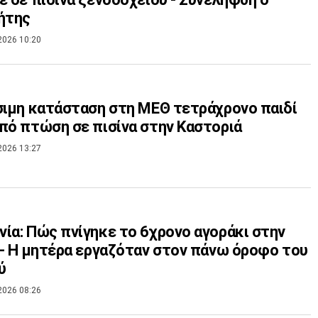
ήτης
2026 10:20
σιμη κατάσταση στη ΜΕΘ τετράχρονο παιδί
πό πτώση σε πισίνα στην Καστοριά
2026 13:27
ία: Πώς πνίγηκε το 6χρονο αγοράκι στην
 - Η μητέρα εργαζόταν στον πάνω όροφο του
ύ
2026 08:26