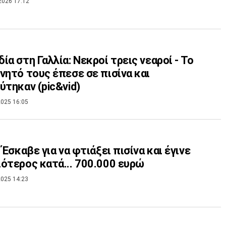
2026 17:12
ία στη Γαλλία: Νεκροί τρεις νεαροί - Το
νητό τους έπεσε σε πισίνα και
ύτηκαν (pic&vid)
025 16:05
: Έσκαβε για να φτιάξει πισίνα και έγινε
ότερος κατά... 700.000 ευρώ
025 14:23