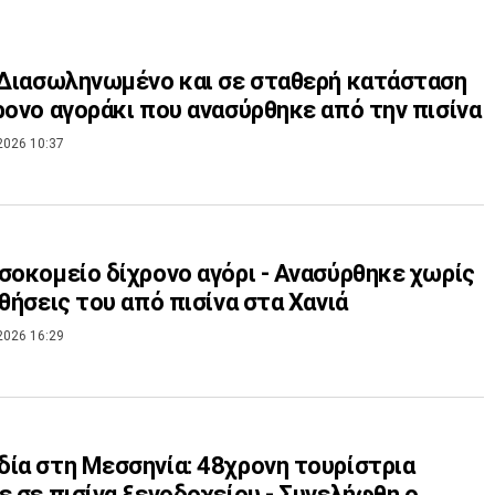
 Διασωληνωμένο και σε σταθερή κατάσταση
ρονο αγοράκι που ανασύρθηκε από την πισίνα
2026 10:37
σοκομείο δίχρονο αγόρι - Ανασύρθηκε χωρίς
σθήσεις του από πισίνα στα Χανιά
2026 16:29
ία στη Μεσσηνία: 48χρονη τουρίστρια
ε σε πισίνα ξενοδοχείου - Συνελήφθη ο