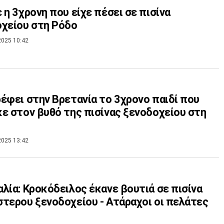
 η 3χρονη που είχε πέσει σε πισίνα
χείου στη Ρόδο
2025 10:42
έφει στην Βρετανία το 3χρονο παιδί που
ε στον βυθό της πισίνας ξενοδοχείου στη
2025 13:42
λία: Κροκόδειλος έκανε βουτιά σε πισίνα
τερου ξενοδοχείου - Ατάραχοι οι πελάτες