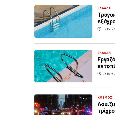
ΕΛΛΑΔΑ
Τραγωδ
εξάχρο
02 Ιουλ 
ΕΛΛΑΔΑ
Εργαζό
εντοπί
26 Ιουν 
ΚΟΣΜΟΣ
Λουιζι
τρίχρο