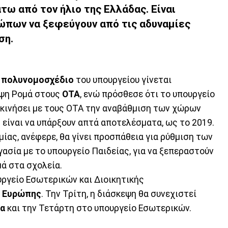
τω από τον ήλιο της Ελλάδας. Είναι
ώπων να ξεφεύγουν από τις αδυναμίες
ση.
ο
πολυνομοσχέδιο
του υπουργείου γίνεται
ηψη Ρομά στους
ΟΤΑ
, ενώ πρόσθεσε ότι το υπουργείο
εκινήσει με τους ΟΤΑ την αναβάθμιση των χώρων
 είναι να υπάρξουν απτά αποτελέσματα, ως το 2019.
μίας, ανέφερε, θα γίνει προσπάθεια για ρύθμιση των
ασία με το υπουργείο Παιδείας, για να ξεπεραστούν
ά στα σχολεία.
ργείο Εσωτερικών και Διοικητικής
ς Ευρώπης
. Την Τρίτη, η διάσκεψη θα συνεχιστεί
α
και την Τετάρτη στο υπουργείο Εσωτερικών.