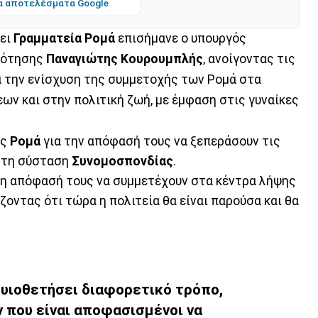
α αποτελέσματα Google
σει
Γραμματεία Ρομά
επισήμανε ο υπουργός
κρότησης
Παναγιώτης Κουρουμπλής
, ανοίγοντας τις
α την ενίσχυση της συμμετοχής των Ρομά στα
ν και στην πολιτική ζωή, με έμφαση στις γυναίκες
υς
Ρομά
για την απόφασή τους να ξεπεράσουν τις
στη σύσταση
Συνομοσπονδίας
.
ή η απόφασή τους να συμμετέχουν στα κέντρα λήψης
ζοντας ότι τώρα η πολιτεία θα είναι παρούσα και θα
ν υιοθετήσει διαφορετικό τρόπο,
 που είναι αποφασισμένοι να