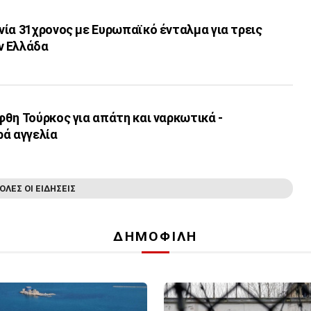
ία 31χρονος με Ευρωπαϊκό ένταλμα για τρεις
ν Ελλάδα
θη Τούρκος για απάτη και ναρκωτικά -
ρά αγγελία
ΟΛΕΣ ΟΙ ΕΙΔΗΣΕΙΣ
ΔΗΜΟΦΙΛΗ