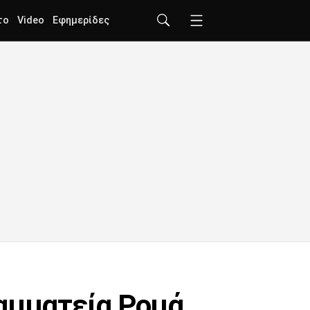
το
Video
Εφημερίδες
ραμματεία Ρομά