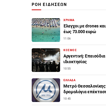
ΡΟΗ ΕΙΔΗΣΕΩΝ
ΧΡΗΜΑ
Έλεγχοι με drones κα
έως 73.000 ευρώ
11:06
ΚΟΣΜΟΣ
Αργεντινή: Επεισόδια
ιδιοκτησίας
10:55
ΕΛΛΑΔΑ
Μετρό Θεσσαλονίκης:
δρομολόγια επέκτασ
10:45