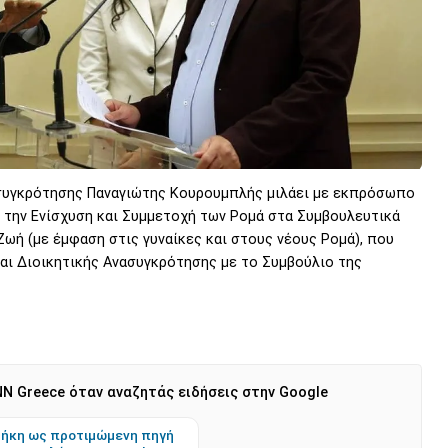
ασυγκρότησης Παναγιώτης Κουρουμπλής μιλάει με εκπρόσωπο
 την Ενίσχυση και Συμμετοχή των Ρομά στα Συμβουλευτικά
ωή (με έμφαση στις γυναίκες και στους νέους Ρομά), που
αι Διοικητικής Ανασυγκρότησης με το Συμβούλιο της
N Greece όταν αναζητάς ειδήσεις στην Google
ήκη ως προτιμώμενη πηγή