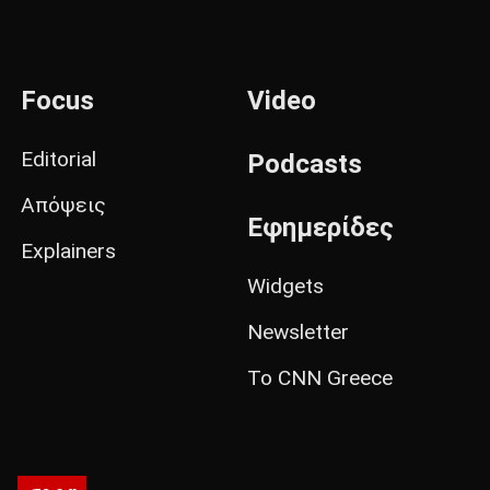
Focus
Video
Editorial
Podcasts
Απόψεις
Εφημερίδες
Explainers
Widgets
Newsletter
Το CNN Greece