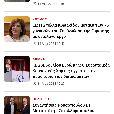
18 Απρ 2024 19:30
ΚΟΣΜΟΣ
ΕΕ: Η Στέλλα Κυριακίδου μεταξύ των 75
γυναικών του Συμβουλίου της Ευρώπης
με αξιόλογο έργο
13 Μαρ 2024 18:43
ΔΙΕΘΝΗ
Γ.Γ. Συμβουλίου Ευρώπης: Ο Ευρωπαϊκός
Κοινωνικός Χάρτης εγγυάται την
προστασία των δικαιωμάτων
11 Μαρ 2024 15:27
ΠΟΛΙΤΙΚΗ
Συναντήσεις Ρουσόπουλου με
Μητσοτάκη - Σακελλαροπούλου