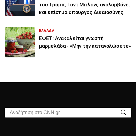
του Τραμπ, Τοντ Μπλανς αναλαμβάνει
και επίσημα υπουργός Δικαιοσύνης
ΕΛΛΑΔΑ
ΕΦΕΤ: Ανακαλείται γνωστή
μαρμελάδα - «Μην την καταναλώσετε»
Αναζήτηση στο CNN.gr