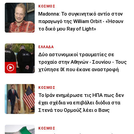
ΚΟΣΜΟΣ
Madonna: Το συγκινητικό αντίο στον
παραγωγό της William Orbit - «Ήσουν
το δικό μου Ray of Light»
ΕΛΛΑΔΑ
Δύο αστυνομικοί τραυματίες σε
τροχαίο στην Αθηνών - Σουνίου - Τους
χτύπησε ΙΧ που έκανε αναστροφή
ΚΟΣΜΟΣ
To Ιράν ενημέρωσε τις ΗΠΑ πως δεν
έχει σχέδια να επιβάλει διόδια στα
Στενά του Ορμούζ λέει ο Βανς
ΚΟΣΜΟΣ