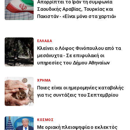
Απορρίπτει το Ιράν τη συμφωνία
Σαουδικής Αραβίας, Τουρκίας και
Πακιστάν - «Είναι μόνο στα χαρτιά»
ΕΛΛΑΔΑ
Κλείνει ο Λόφος Φινόπουλου από τα
μεσάνυχτα - Σε επιφυλακή οι
υπηρεσίες του Δήμου Αθηναίων
ΧΡΗΜΑ
Ποιες είναι οι ημερομηνίες καταβολής
για τις συντάξεις του Σεπτεμβρίου
ΚΟΣΜΟΣ
Με οριακή πλειοψηφία ο εκλεκτός