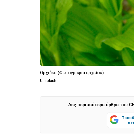
Ορχιδέα (Φωτογραφία αρχείου)
Unsplash
Δες περισσότερα άρθρα του CN
Προσθ
στ