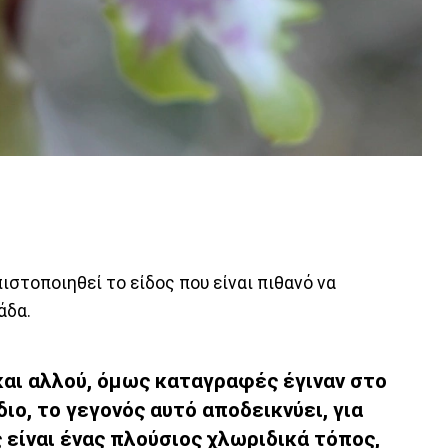
ιστοποιηθεί το είδος που είναι πιθανό να
άδα.
και αλλού, όμως καταγραφές έγιναν στο
ίδιο, το γεγονός αυτό αποδεικνύει, για
ς είναι ένας πλούσιος χλωριδικά τόπος,