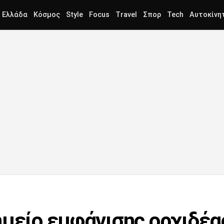
Ελλάδα
Κόσμος
Style
Focus
Travel
Σπορ
Tech
Αυτοκίνη
ημείο εμφάνισης ορχιδέα