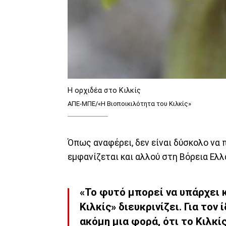
Η ορχιδέα στο Κιλκίς
ΑΠΕ-ΜΠΕ/«Η Βιοποικιλότητα του Κιλκίς»
Όπως αναφέρει, δεν είναι δύσκολο να π
εμφανίζεται και αλλού στη Βόρεια Ελλ
«Το φυτό μπορεί να υπάρχει 
Κιλκίς» διευκρινίζει. Για τον 
ακόμη μια φορά, ότι το Κιλκί