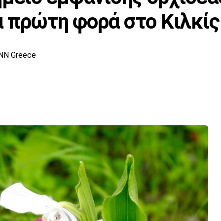
 πρώτη φορά στο Κιλκίς
NN Greece