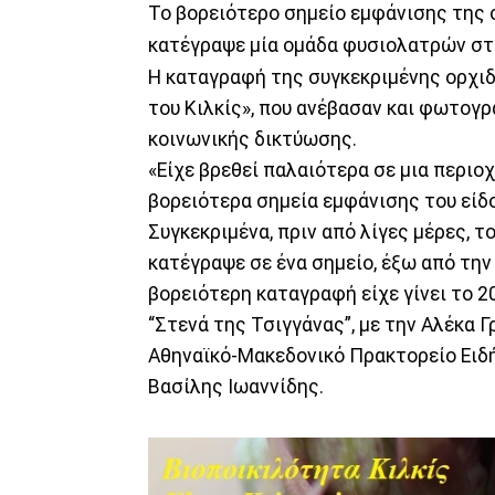
Το βορειότερο σημείο εμφάνισης της 
κατέγραψε μία ομάδα φυσιολατρών σ
Η καταγραφή της συγκεκριμένης ορχιδ
του Κιλκίς», που ανέβασαν και φωτογρ
κοινωνικής δικτύωσης.
«Είχε βρεθεί παλαιότερα σε μια περιοχ
βορειότερα σημεία εμφάνισης του είδο
Συγκεκριμένα, πριν από λίγες μέρες,
κατέγραψε σε ένα σημείο, έξω από την π
βορειότερη καταγραφή είχε γίνει το 2
“Στενά της Τσιγγάνας”, με την Αλέκα 
Αθηναϊκό-Μακεδονικό Πρακτορείο Ειδή
Βασίλης Ιωαννίδης.