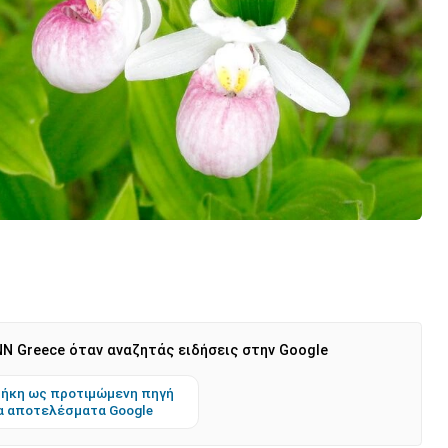
N Greece όταν αναζητάς ειδήσεις στην Google
ήκη ως προτιμώμενη πηγή
α αποτελέσματα Google