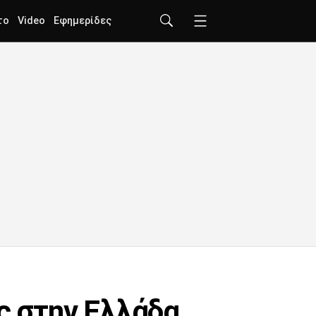
το
Video
Εφημερίδες
ς στην Ελλάδα