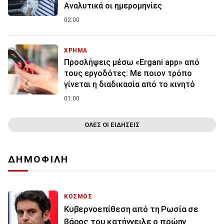
Αναλυτικά οι ημερομηνίες
02:00
ΧΡΗΜΑ
Προσλήψεις μέσω «Ergani app» από
τους εργοδότες: Με ποιον τρόπο
γίνεται η διαδικασία από το κινητό
01:00
ΟΛΕΣ ΟΙ ΕΙΔΗΣΕΙΣ
ΔΗΜΟΦΙΛΗ
ΚΟΣΜΟΣ
Κυβερνοεπίθεση από τη Ρωσία σε
βάρος του κατήγγειλε ο πρώην