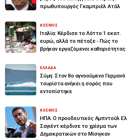
πρωθυπουργός Γκαμπριέλ Ατάλ
ΚΟΣΜΟΣ
Ιταλία: Κέρδισε το Λόττο 1 εκατ.
ευρώ, αλλά το πέταξε - Πώς το
βρήκαν εργαζόμενοι καθαριότητας
ΕΛΛΑΔΑ
Σύμη: Στον 8ο αγνοούμενο Γερμανό
τουρίστα ανήκει η σορός που
εντοπίστηκε
ΚΟΣΜΟΣ
ΗΠΑ: Ο προοδευτικός Αμπντούλ Ελ
Σαγιέντ κέρδισε το χρίσμα των
Δημοκρατικών στο Μίσιγκαν