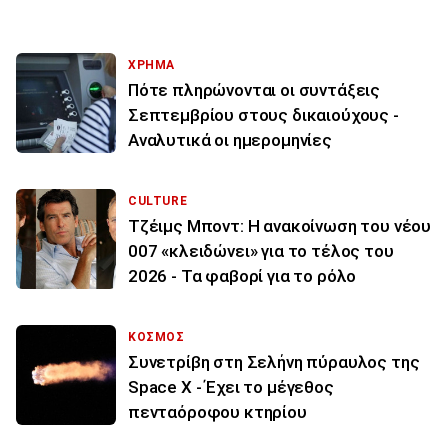
ΧΡΗΜΑ
Πότε πληρώνονται οι συντάξεις
Σεπτεμβρίου στους δικαιούχους -
Αναλυτικά οι ημερομηνίες
CULTURE
Τζέιμς Μποντ: Η ανακοίνωση του νέου
007 «κλειδώνει» για το τέλος του
2026 - Τα φαβορί για το ρόλο
ΚΟΣΜΟΣ
Συνετρίβη στη Σελήνη πύραυλος της
Space X - Έχει το μέγεθος
πενταόροφου κτηρίου