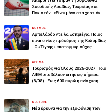
Απορρίπτει το Ιράν τη συμφωνία
Σαουδικής Αραβίας, Τουρκίας και
Πακιστάν - «Είναι μόνο στα χαρτιά»
ΚΟΣΜΟΣ
Αμπελάρδο ντε λα Εσπριέγια: Ποιος
είναι ο νέος πρόεδρος της Κολομβίας
- Ο «Τίγρης» εκατομμυριούχος
ΧΡΗΜΑ
Τουρισμός για Όλους 2026-2027: Ποια
ΑΦΜ υποβάλουν αιτήσεις σήμερα
(8/08) - Έως 600 ευρώ η ενίσχυση
CULTURE
Νέα έρευνα για την εξαφάνιση των