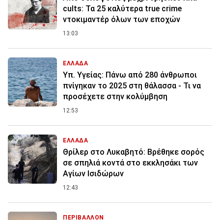
cults: Τα 25 καλύτερα true crime
ντοκιμαντέρ όλων των εποχών
13:03
ΕΛΛΑΔΑ
Υπ. Υγείας: Πάνω από 280 άνθρωποι
πνίγηκαν το 2025 στη θάλασσα - Τι να
προσέχετε στην κολύμβηση
12:53
ΕΛΛΑΔΑ
Θρίλερ στο Λυκαβητό: Βρέθηκε σορός
σε σπηλιά κοντά στο εκκλησάκι των
Αγίων Ισιδώρων
12:43
ΠΕΡΙΒΑΛΛΟΝ