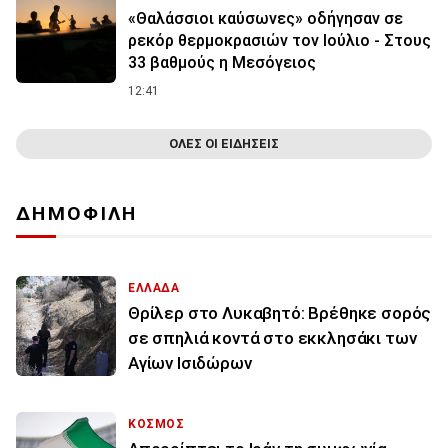
«Θαλάσσιοι καύσωνες» οδήγησαν σε
ρεκόρ θερμοκρασιών τον Ιούλιο - Στους
33 βαθμούς η Μεσόγειος
12:41
ΟΛΕΣ ΟΙ ΕΙΔΗΣΕΙΣ
ΔΗΜΟΦΙΛΗ
ΕΛΛΑΔΑ
Θρίλερ στο Λυκαβητό: Βρέθηκε σορός
σε σπηλιά κοντά στο εκκλησάκι των
Αγίων Ισιδώρων
ΚΟΣΜΟΣ