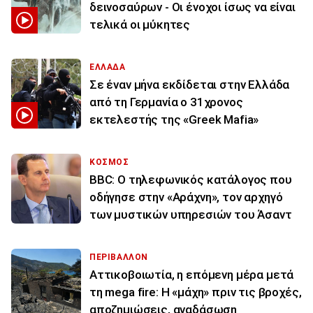
δεινοσαύρων - Οι ένοχοι ίσως να είναι
τελικά οι μύκητες
ΕΛΛΑΔΑ
Σε έναν μήνα εκδίδεται στην Ελλάδα
από τη Γερμανία ο 31χρονος
εκτελεστής της «Greek Mafia»
ΚΟΣΜΟΣ
BBC: Ο τηλεφωνικός κατάλογος που
οδήγησε στην «Αράχνη», τον αρχηγό
των μυστικών υπηρεσιών του Άσαντ
ΠΕΡΙΒΑΛΛΟΝ
Αττικοβοιωτία, η επόμενη μέρα μετά
τη mega fire: Η «μάχη» πριν τις βροχές,
αποζημιώσεις, αναδάσωση