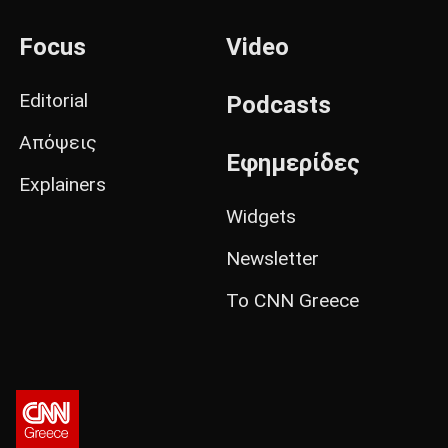
Focus
Video
Editorial
Podcasts
Απόψεις
Εφημερίδες
Explainers
Widgets
Newsletter
Το CNN Greece