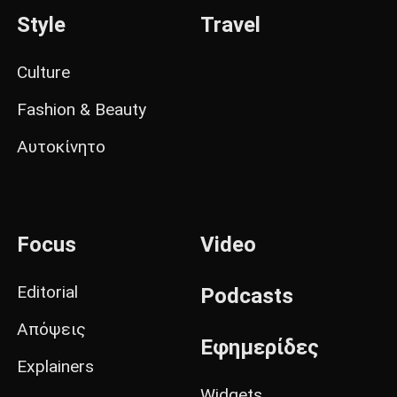
Style
Travel
Culture
Fashion & Beauty
Αυτοκίνητο
Focus
Video
Editorial
Podcasts
Απόψεις
Εφημερίδες
Explainers
Widgets