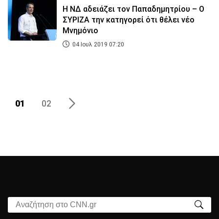
Η ΝΔ αδειάζει τον Παπαδημητρίου – Ο
ΣΥΡΙΖΑ την κατηγορεί ότι θέλει νέο
Μνημόνιο
04 Ιουλ 2019 07:20
01
02
Αναζήτηση στο CNN.gr