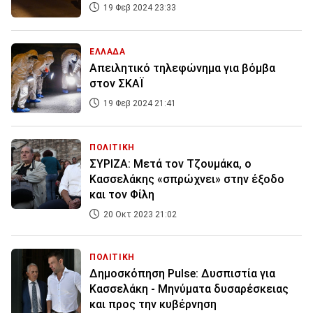
19 Φεβ 2024 23:33
ΕΛΛΑΔΑ
Απειλητικό τηλεφώνημα για βόμβα
στον ΣΚΑΪ
19 Φεβ 2024 21:41
ΠΟΛΙΤΙΚΗ
ΣΥΡΙΖΑ: Μετά τον Τζουμάκα, ο
Κασσελάκης «σπρώχνει» στην έξοδο
και τον Φίλη
20 Οκτ 2023 21:02
ΠΟΛΙΤΙΚΗ
Δημοσκόπηση Pulse: Δυσπιστία για
Κασσελάκη - Μηνύματα δυσαρέσκειας
και προς την κυβέρνηση