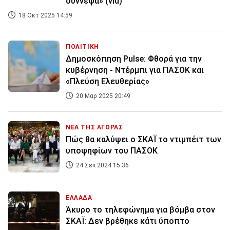
σύννεφα» (vid)
18 Οκτ 2025 14:59
ΠΟΛΙΤΙΚΗ
Δημοσκόπηση Pulse: Φθορά για την
κυβέρνηση - Ντέρμπι για ΠΑΣΟΚ και
«Πλεύση Ελευθερίας»
20 Μαρ 2025 20:49
ΝΕΑ ΤΗΣ ΑΓΟΡΑΣ
Πώς θα καλύψει ο ΣΚΑΪ το ντιμπέιτ των
υποψηφίων του ΠΑΣΟΚ
24 Σεπ 2024 15:36
ΕΛΛΑΔΑ
Άκυρο το τηλεφώνημα για βόμβα στον
ΣΚΑΪ: Δεν βρέθηκε κάτι ύποπτο