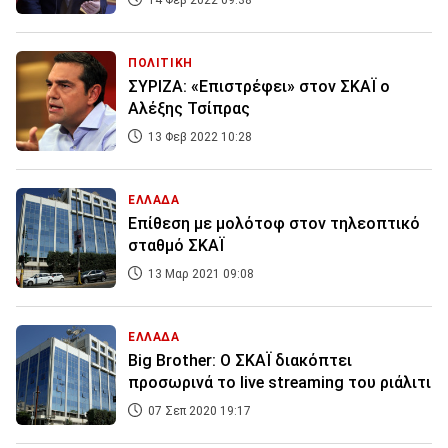
14 Φεβ 2022 09:38
ΠΟΛΙΤΙΚΗ
ΣΥΡΙΖΑ: «Επιστρέφει» στον ΣΚΑΪ ο
Αλέξης Τσίπρας
13 Φεβ 2022 10:28
ΕΛΛΑΔΑ
Επίθεση με μολότοφ στον τηλεοπτικό
σταθμό ΣΚΑΪ
13 Μαρ 2021 09:08
ΕΛΛΑΔΑ
Big Brother: Ο ΣΚΑΪ διακόπτει
προσωρινά το live streaming του ριάλιτι
07 Σεπ 2020 19:17