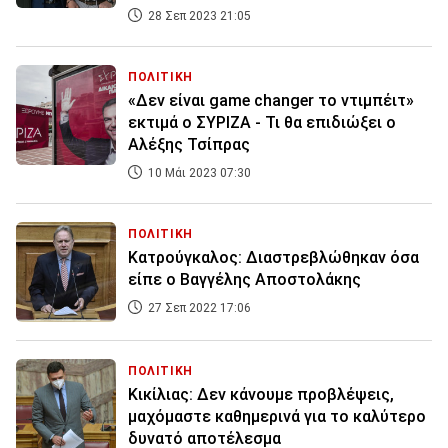
28 Σεπ 2023 21:05
ΠΟΛΙΤΙΚΗ
«Δεν είναι game changer το ντιμπέιτ»
εκτιμά ο ΣΥΡΙΖΑ - Τι θα επιδιώξει ο
Αλέξης Τσίπρας
10 Μάι 2023 07:30
ΠΟΛΙΤΙΚΗ
Κατρούγκαλος: Διαστρεβλώθηκαν όσα
είπε ο Βαγγέλης Αποστολάκης
27 Σεπ 2022 17:06
ΠΟΛΙΤΙΚΗ
Κικίλιας: Δεν κάνουμε προβλέψεις,
μαχόμαστε καθημερινά για το καλύτερο
δυνατό αποτέλεσμα