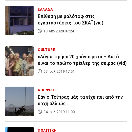
ΕΛΛΑΔΑ
Επίθεση με μολότοφ στις
εγκαταστάσεις του ΣΚΑΪ (vid)
18 Απρ 2020 07:24
CULTURE
«Λόγω τιμής» 20 χρόνια μετά – Αυτό
είναι το πρώτο τρέιλερ της σειράς (vid)
07 Ιουλ 2019 17:51
ΑΠΟΨΕΙΣ
Εάν ο Τσίπρας μάς τα είχε πει από την
αρχή αλλιώς…
04 Ιουλ 2019 11:00
ΠΟΛΙΤΙΚΗ